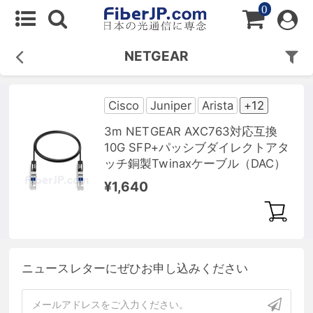
0
NETGEAR
Cisco
Juniper
Arista
+12
3m NETGEAR AXC763対応互換
10G SFP+パッシブダイレクトアタ
ッチ銅製Twinaxケーブル（DAC）
¥1,640
ニュースレターにぜひお申し込みください