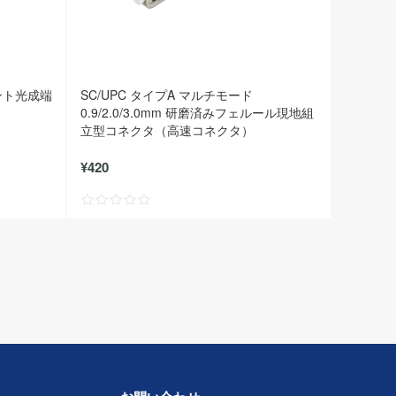
ウント光成端
SC/UPC タイプA マルチモード
0.9/2.0/3.0mm 研磨済みフェルール現地組
立型コネクタ（高速コネクタ）
¥420