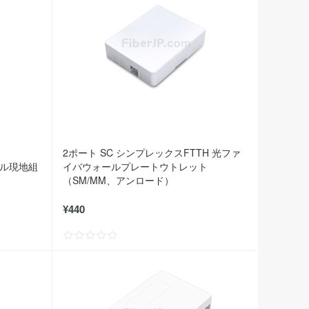
2ポート SC シンプレックスFTTH 光ファ
ルール現地組
イバウォールプレートウトレット
（SM/MM、アンロード）
¥440