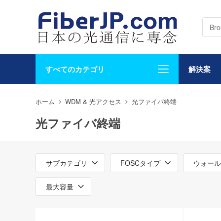
すべてのカテゴリ
解決案
ホーム
WDM & 光アクセス
光ファイバ終端
光ファイバ終端
サブカテゴリ
FOSCタイプ
ウォール
最大容量