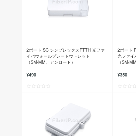
2ポート SC シンプレックスFTTH 光ファ
2ポート 
イバウォールプレートウトレット
光ファイ
（SM/MM、アンロード）
（SM/
¥490
¥350