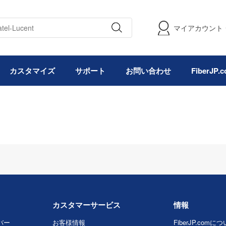
マイアカウント
カスタマイズ
サポート
お問い合わせ
FiberJP
カスタマーサービス
情報
バー
お客様情報
FiberJP.comに