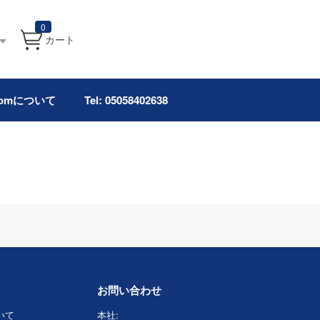
0
カート
.comについて
Tel: 05058402638
お問い合わせ
ついて
本社: