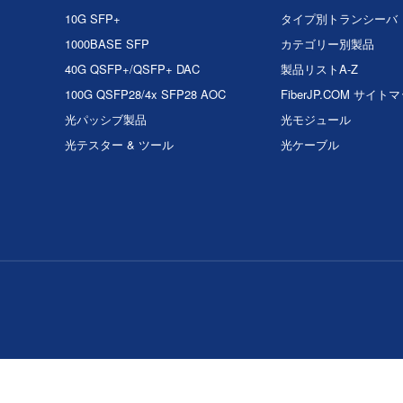
10G SFP+
タイプ別トランシーバ
1000BASE SFP
カテゴリー別製品
40G QSFP+/QSFP+ DAC
製品リストA-Z
100G QSFP28/4x SFP28 AOC
FiberJP.COM サイト
光パッシブ製品
光モジュール
光テスター & ツール
光ケーブル