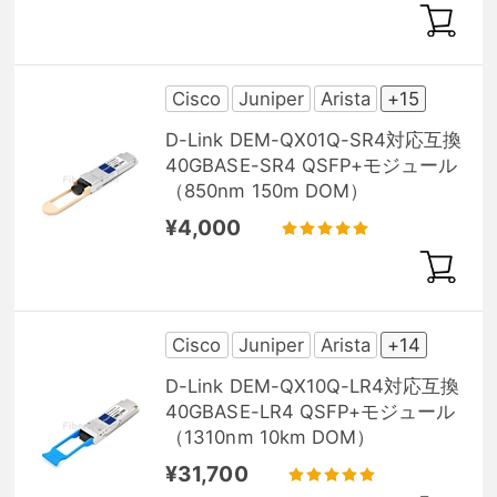
Cisco
Juniper
Arista
+15
D-Link DEM-QX01Q-SR4対応互換
40GBASE-SR4 QSFP+モジュール
（850nm 150m DOM）
¥4,000
Cisco
Juniper
Arista
+14
D-Link DEM-QX10Q-LR4対応互換
40GBASE-LR4 QSFP+モジュール
（1310nm 10km DOM）
¥31,700