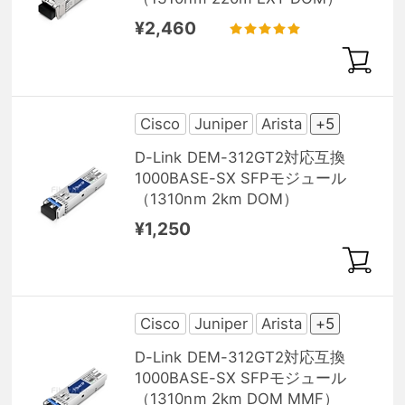
¥2,460
Cisco
Juniper
Arista
+5
D-Link DEM-312GT2対応互換
1000BASE-SX SFPモジュール
（1310nm 2km DOM）
¥1,250
Cisco
Juniper
Arista
+5
D-Link DEM-312GT2対応互換
1000BASE-SX SFPモジュール
（1310nm 2km DOM MMF）