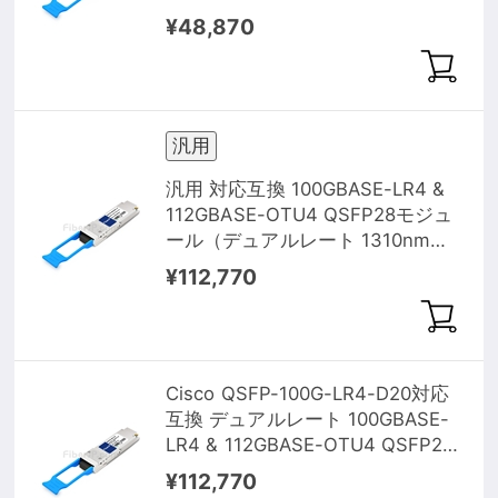
¥48,870
汎用
汎用 対応互換 100GBASE-LR4 &
112GBASE-OTU4 QSFP28モジュ
ール（デュアルレート 1310nm
10km）
¥112,770
Cisco QSFP-100G-LR4-D20対応
互換 デュアルレート 100GBASE-
LR4 & 112GBASE-OTU4 QSFP28
モジュール（1310nm 20km
¥112,770
Telecom用）