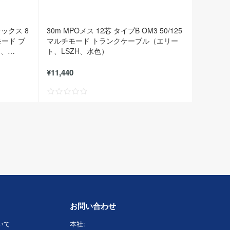
レックス 8
30m MPOメス 12芯 タイプB OM3 50/125
モード ブ
マルチモード トランクケーブル（エリー
ト、
ト、LSZH、水色）
¥11,440
お問い合わせ
ついて
本社: