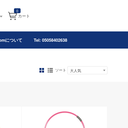
0
カート
.comについて
Tel: 05058402638
ソート
大人気