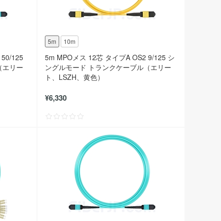
5m
10m
50/125
5m MPOメス 12芯 タイプA OS2 9/125 シ
（エリー
ングルモード トランクケーブル（エリー
ト、LSZH、黄色）
¥6,330