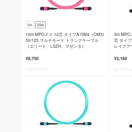
5m
10m
10m MPOメス 12芯 タイプA OM4（OM3)
3m MPO
50/125 マルチモード トランクケーブル
芯 タイプB
（エリート、LSZH、マゼンタ）
レイクア
LSZH、
¥8,750
¥3,160