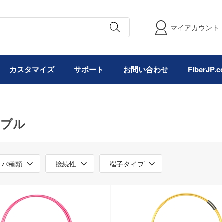
マイアカウント
カスタマイズ
サポート
お問い合わせ
FiberJP
ーブル
イバ種類
接続性
端子タイプ