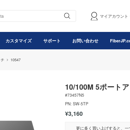
マイアカウント
カスタマイズ
サポート
お問い合わせ
FiberJP
ッチ
10547
10/100M 5ポ
#
73457N5
PN:
SW-5TP
¥3,160
更に多く買い上げすると、一