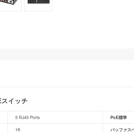
oEスイッチ
5 RJ45 Ports
PoE標準
1K
バッファス