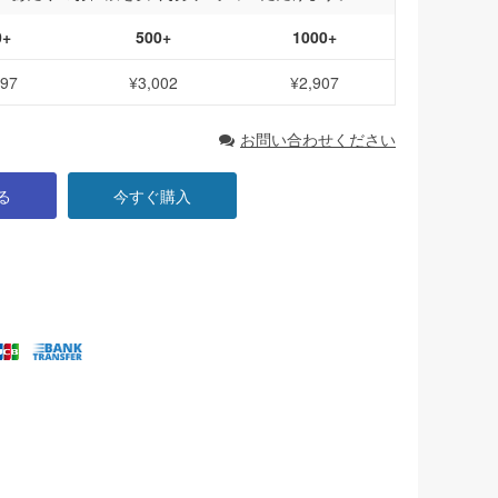
0+
500+
1000+
097
¥3,002
¥2,907
お問い合わせください
る
今すぐ購入