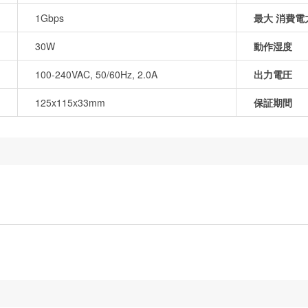
1Gbps
最大 消費電
30W
動作湿度
100-240VAC, 50/60Hz, 2.0A
出力電圧
125x115x33mm
保証期間