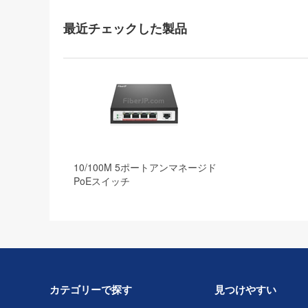
最近チェックした製品
10/100M 5ポートアンマネージド
PoEスイッチ
カテゴリーで探す
見つけやすい