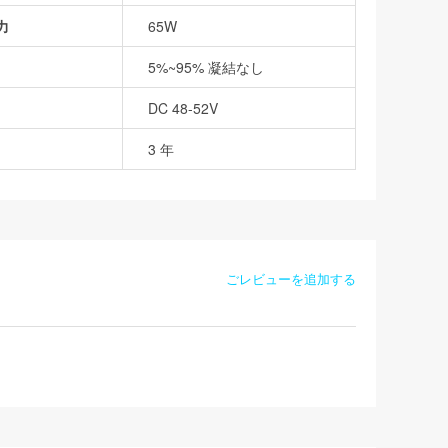
力
65W
5%~95% 凝結なし
DC 48-52V
3 年
ごレビューを追加する