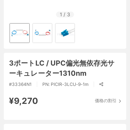
1
/
3
3ポートLC / UPC偏光無依存光サ
ーキュレーター1310nm
#
33364N1
PN:
PICIR-3LCU-9-1m
¥9,270
価格の割引