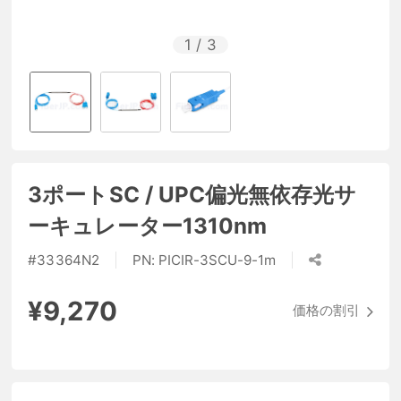
1
/
3
3ポートSC / UPC偏光無依存光サ
ーキュレーター1310nm
#
33364N2
PN:
PICIR-3SCU-9-1m
¥9,270
価格の割引