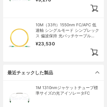
10M（33ft）1550nm FC/APC 低
速軸 シングルモード シンプレック
ス 偏波保持 光パッチケーブル
(3.0mm PVC-3.0mm/OFNR)
¥23,530
最近チェックした製品
1M 1310nmジャケットチューブ標
準サイズの光アイソレータFC