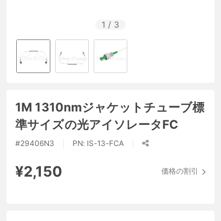
1
/
3
1M 1310nmジャケットチューブ標
準サイズの光アイソレータFC
#
29406N3
PN:
IS-13-FCA
¥2,150
価格の割引