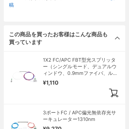
稿
この商品を買ったお客様はこんな商品も
買っています
1X2 FC/APC FBT型光スプリッタ
ー（シングルモード、デュアルウ
ィンドウ、0.9mmファイバ、ルー
ズチューブ付き）
¥1,110
3ポートFC / APC偏光無依存光サ
ーキュレーター1310nm
¥9,270