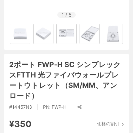
1
/
5
2ポート FWP-H SC シンプレック
スFTTH 光ファイバウォールプレ
ートウトレット（SM/MM、アン
ロード）
#
14457N3
PN:
FWP-H
¥350
価格の割引