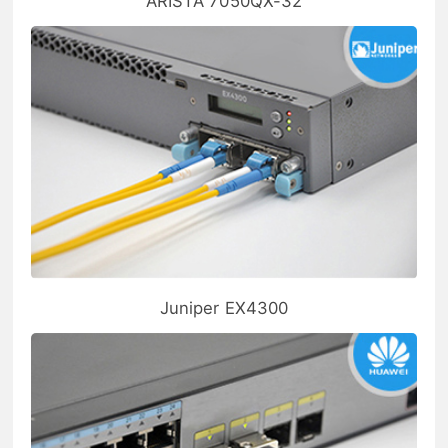
ARISTA 7050QX-32
Juniper EX4300