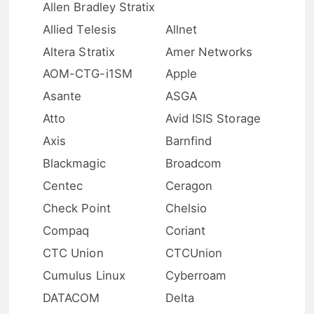
Allen Bradley Stratix
Allied Telesis
Allnet
Altera Stratix
Amer Networks
AOM-CTG-i1SM
Apple
Asante
ASGA
Atto
Avid ISIS Storage
Axis
Barnfind
Blackmagic
Broadcom
Centec
Ceragon
Check Point
Chelsio
Compaq
Coriant
CTC Union
CTCUnion
Cumulus Linux
Cyberroam
DATACOM
Delta