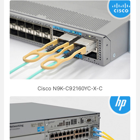
Cisco N9K-C92160YC-X-C