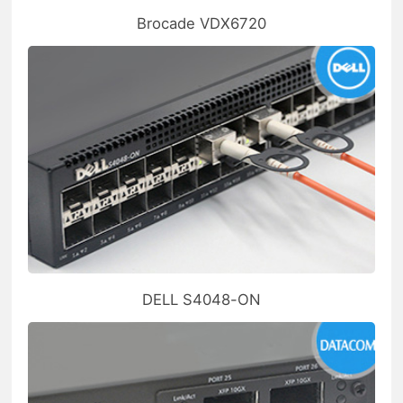
Brocade VDX6720
DELL S4048-ON