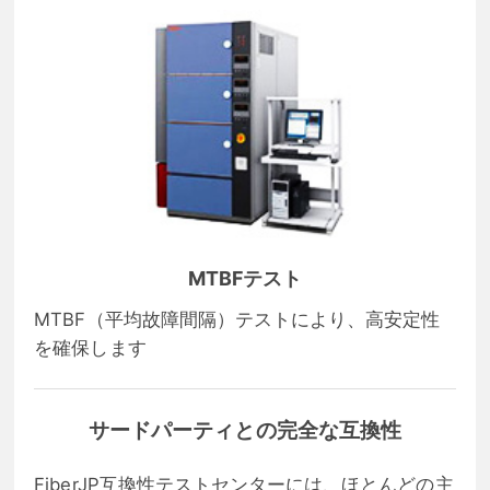
MTBFテスト
MTBF（平均故障間隔）テストにより、高安定性
を確保します
サードパーティとの完全な互換性
FiberJP互換性テストセンターには、ほとんどの主