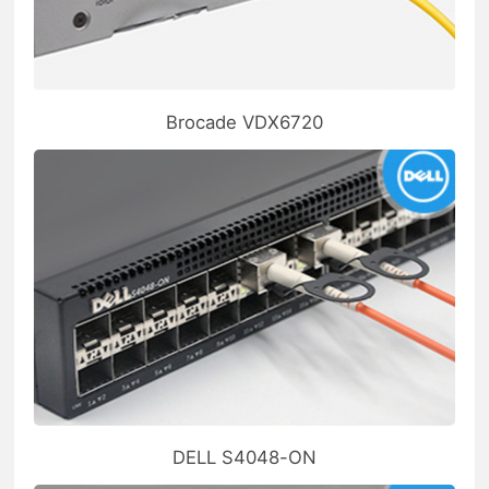
Brocade VDX6720
DELL S4048-ON