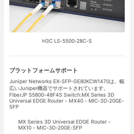
H3C LS-5500-28C-S
プラットフォームサポート
Juniper Networks EX-SFP-GE80KCW1470は、幅
広いJuniper機器でサポートされています。
FiberJP S5800-48F4S Switch:MX Series 3D
Universal EDGE Router - MX40 - MIC-3D-20GE-
SFP
MX Series 3D Universal EDGE Router -
MX10 - MIC-3D-20GE-SFP