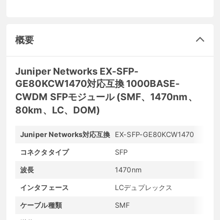
概要
Juniper Networks EX-SFP-
GE80KCW1470対応互換 1000BASE-
CWDM SFPモジュール (SMF、1470nm、
80km、LC、DOM)
Juniper Networks対応互換
EX-SFP-GE80KCW1470
メ
コネクタタイプ
SFP
転
波長
1470nm
最
インタフェース
LCデュプレックス
発
ケーブル種類
SMF
D