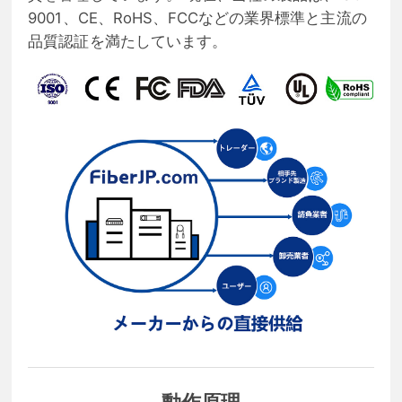
9001、CE、RoHS、FCCなどの業界標準と主流の
品質認証を満たしています。
動作原理