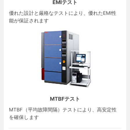
EMIテスト
優れた設計と厳格なテストにより、優れたEMI性
能が保証されます
MTBFテスト
MTBF（平均故障間隔）テストにより、高安定性
を確保します