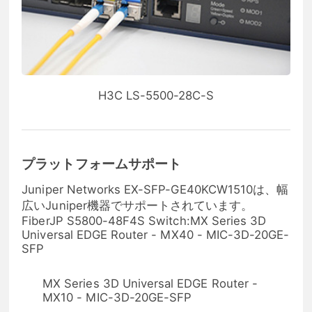
H3C LS-5500-28C-S
プラットフォームサポート
Juniper Networks EX-SFP-GE40KCW1510は、幅
広いJuniper機器でサポートされています。
FiberJP S5800-48F4S Switch:MX Series 3D
Universal EDGE Router - MX40 - MIC-3D-20GE-
SFP
MX Series 3D Universal EDGE Router -
MX10 - MIC-3D-20GE-SFP