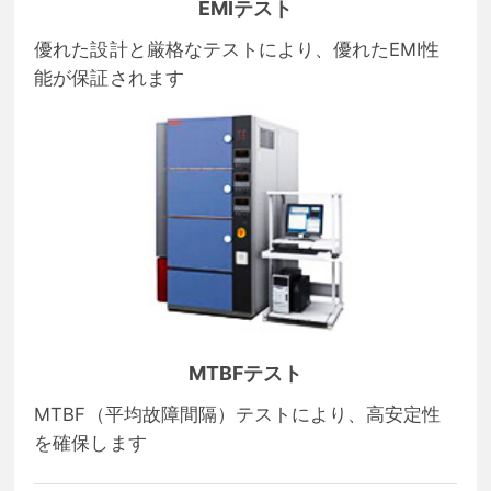
EMIテスト
優れた設計と厳格なテストにより、優れたEMI性
能が保証されます
MTBFテスト
MTBF（平均故障間隔）テストにより、高安定性
を確保します