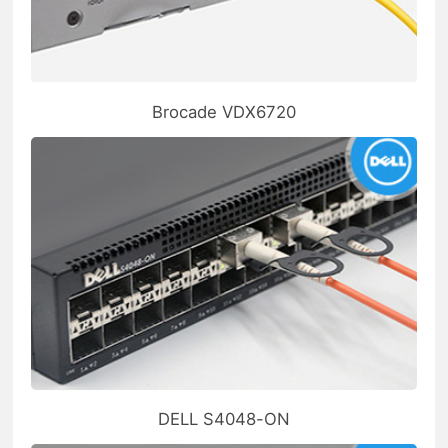
Brocade VDX6720
DELL S4048-ON