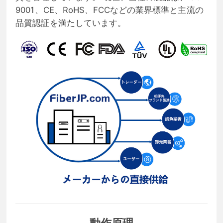
9001、CE、RoHS、FCCなどの業界標準と主流の
品質認証を満たしています。
動作原理