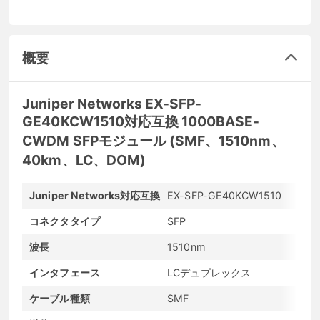
概要
Juniper Networks EX-SFP-
GE40KCW1510対応互換 1000BASE-
CWDM SFPモジュール (SMF、1510nm、
40km、LC、DOM)
Juniper Networks対応互換
EX-SFP-GE40KCW1510
メ
コネクタタイプ
SFP
転
波長
1510nm
最
インタフェース
LCデュプレックス
発
ケーブル種類
SMF
D