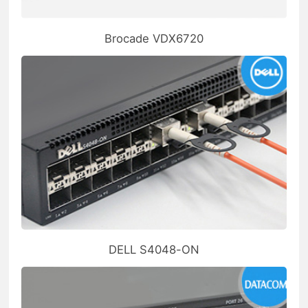
Brocade VDX6720
DELL S4048-ON