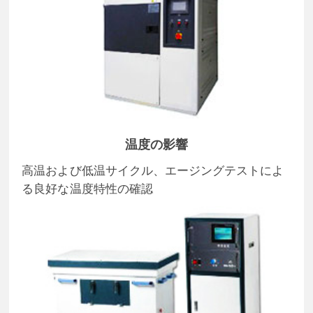
温度の影響
高温および低温サイクル、エージングテストによ
る良好な温度特性の確認