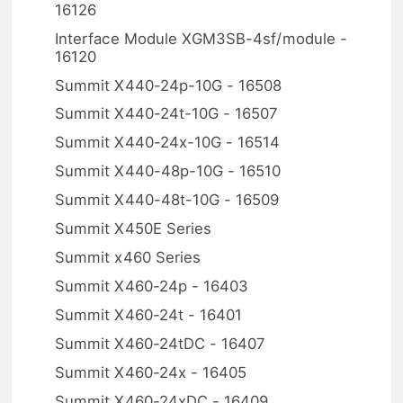
16126
Interface Module XGM3SB-4sf/module -
16120
Summit X440-24p-10G - 16508
Summit X440-24t-10G - 16507
Summit X440-24x-10G - 16514
Summit X440-48p-10G - 16510
Summit X440-48t-10G - 16509
Summit X450E Series
Summit x460 Series
Summit X460-24p - 16403
Summit X460-24t - 16401
Summit X460-24tDC - 16407
Summit X460-24x - 16405
Summit X460-24xDC - 16409