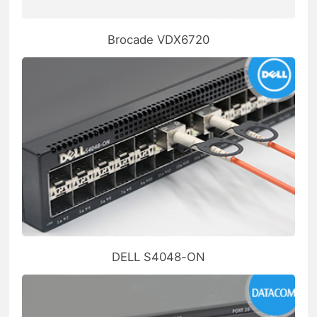
Brocade VDX6720
DELL S4048-ON