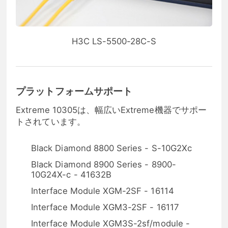
H3C LS-5500-28C-S
プラットフォームサポート
Extreme 10305は、幅広いExtreme機器でサポー
トされています。
Black Diamond 8800 Series - S-10G2Xc
Black Diamond 8900 Series - 8900-
10G24X-c - 41632B
Interface Module XGM-2SF - 16114
Interface Module XGM3-2SF - 16117
Interface Module XGM3S-2sf/module -