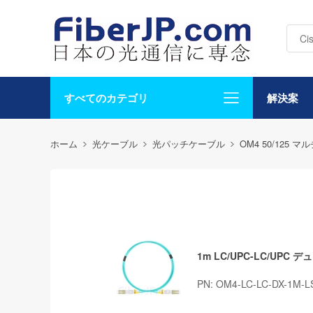
すべてのカテゴリ
解決案
ホーム
光ケーブル
光パッチケーブル
OM4 50/125 
1m LC/UPC-LC/UP
PN: OM4-LC-LC-DX-1M-