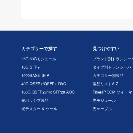
カテゴリーで探す
見つけやすい
25G-50Gモジュール
ブランド別トランシー
10G SFP+
タイプ別トランシーバ
1000BASE SFP
カテゴリー別製品
40G QSFP+/QSFP+ DAC
製品リストA-Z
100G QSFP28/4x SFP28 AOC
FiberJP.COM サイト
光パッシブ製品
光モジュール
光テスター & ツール
光ケーブル