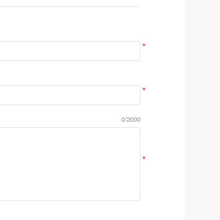
*
*
0/2000
*