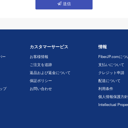
送信
カスタマーサービス
情報
バー
お客様情報
FiberJP.comに
ご注文を追跡
支払いについて
返品および返金について
クレジット申請
保証ポリシー
配送について
マップ
お問い合わせ
利用条件
個人情報保護方針
Intellectual Prope