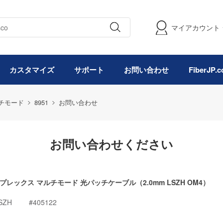
マイアカウント
カスタマイズ
サポート
お問い合わせ
FiberJP
マルチモード
8951
お問い合わせ
お問い合わせください
C デュプレックス マルチモード 光パッチケーブル（2.0mm LSZH OM4）
LSZH
#405122