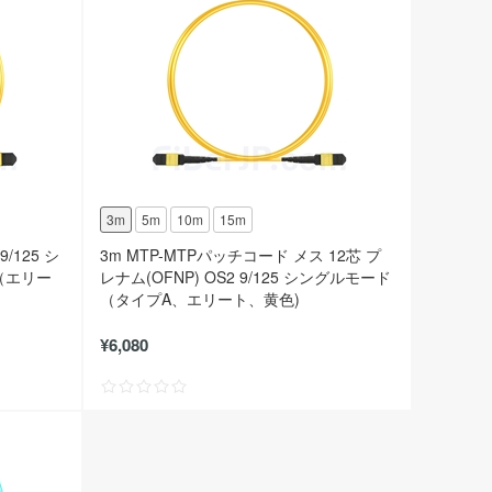
3m
5m
10m
15m
/125 シ
3m MTP-MTPパッチコード メス 12芯 プ
（エリー
レナム(OFNP) OS2 9/125 シングルモード
（タイプA、エリート、黄色)
¥6,080