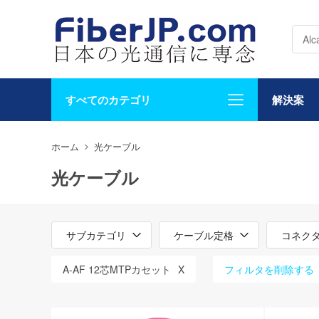
すべてのカテゴリ
解決案
ホーム
光ケーブル
光ケーブル
サブカテゴリ
ケーブル定格
コネク
A-AF 12芯MTPカセット
X
フィルタを削除する