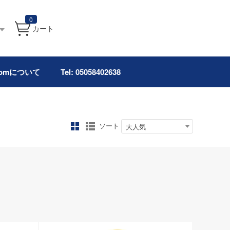
0
カート
.comについて
Tel: 05058402638
ソート
大人気