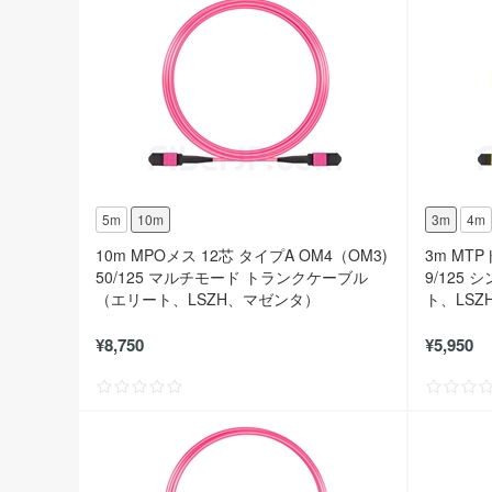
5m
10m
3m
4m
10m MPOメス 12芯 タイプA OM4（OM3)
3m MT
50/125 マルチモード トランクケーブル
9/125
（エリート、LSZH、マゼンタ）
ト、LSZ
¥8,750
¥5,950