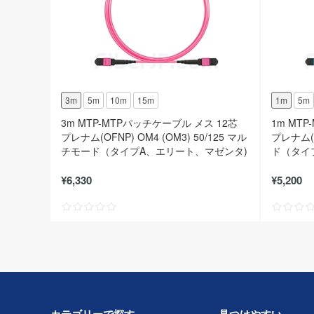
3m
5m
10m
15m
1m
5m
3m MTP-MTPパッチケーブル メス 12芯
1m MT
プレナム(OFNP) OM4 (OM3) 50/125 マル
プレナム(O
チモード（タイプA、エリート、マゼンタ)
ド（タイ
¥6,330
¥5,200
カテゴリーで探す
見つけやすい