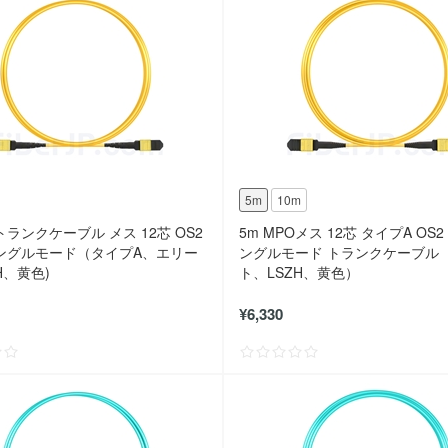
5m
10m
Pトランクケーブル メス 12芯 OS2
5m MPOメス 12芯 タイプA OS2 9
 シングルモード（タイプA、エリー
ングルモード トランクケーブル
H、黄色)
ト、LSZH、黄色）
¥6,330