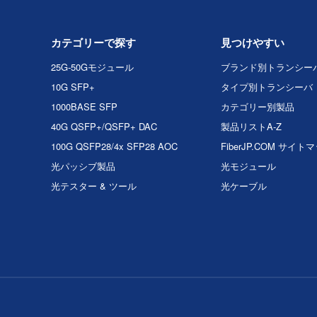
カテゴリーで探す
見つけやすい
25G-50Gモジュール
ブランド別トランシー
10G SFP+
タイプ別トランシーバ
1000BASE SFP
カテゴリー別製品
40G QSFP+/QSFP+ DAC
製品リストA-Z
100G QSFP28/4x SFP28 AOC
FiberJP.COM サイト
光パッシブ製品
光モジュール
光テスター & ツール
光ケーブル