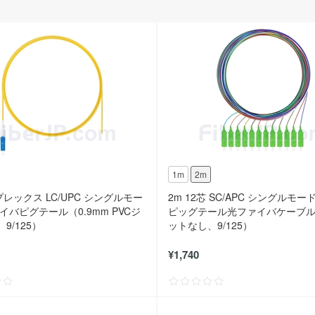
1m
2m
プレックス LC/UPC シングルモー
2m 12芯 SC/APC シングルモー
イバピグテール（0.9mm PVCジ
ピッグテール光ファイバケーブ
9/125）
ットなし、9/125）
¥1,740