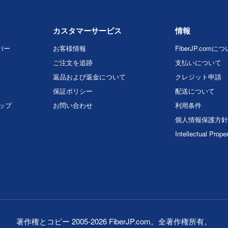
カスタマーサービス
情報
バー
お客様情報
FiberJP.comに
ご注文を追跡
支払いについて
返品および返金について
クレジット申請
保証ポリシー
配送について
マップ
お問い合わせ
利用条件
個人情報保護方針
Intellectual Prope
著作権とコピー 2005-2026 FiberJP.com。全著作権所有。