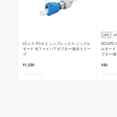
UPC
A
LCメス-FCオス シンプレックス シングル
SC/UP
モード 光ファイバアダプター/嵌合スリー
ルモード
ブ
プター/
¥1,330
¥40