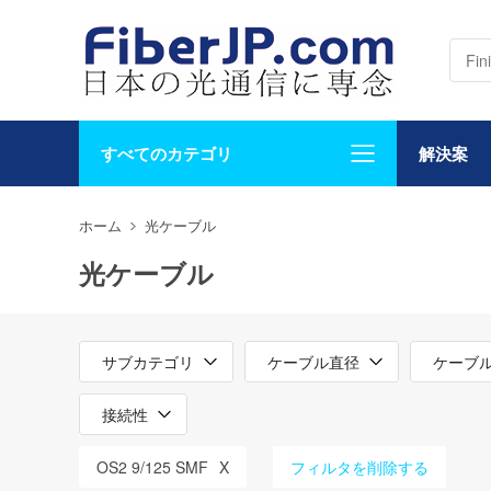
すべてのカテゴリ
解決案
ホーム
光ケーブル
光ケーブル
サブカテゴリ
ケーブル直径
ケーブ
接続性
OS2 9/125 SMF
X
フィルタを削除する