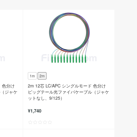
1m
2m
ド 色分け
2m 12芯 LC/APC シングルモード 色分け
ル（ジャケ
ピッグテール光ファイバケーブル（ジャケ
ットなし、9/125）
¥1,740