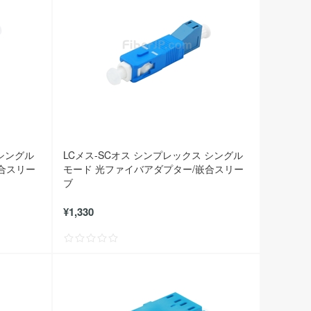
 シングル
LCメス-SCオス シンプレックス シングル
合スリー
モード 光ファイバアダプター/嵌合スリー
ブ
¥1,330