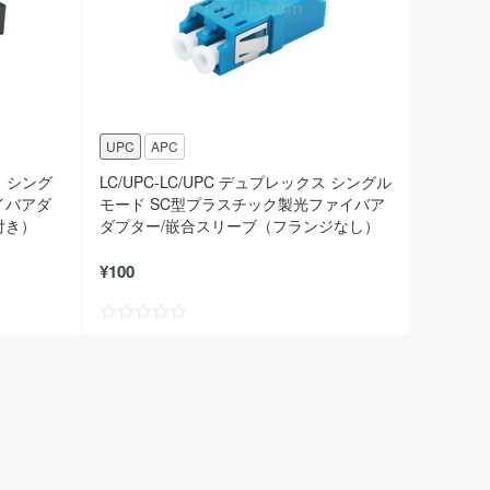
UPC
APC
ス シング
LC/UPC-LC/UPC デュプレックス シングル
イバアダ
モード SC型プラスチック製光ファイバア
付き）
ダプター/嵌合スリーブ（フランジなし）
¥100