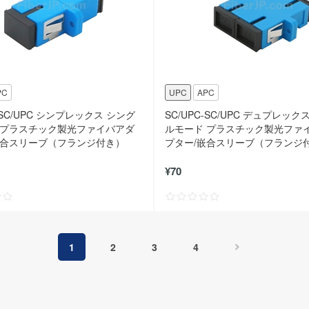
PC
UPC
APC
C-SC/UPC シンプレックス シング
SC/UPC-SC/UPC デュプレック
 プラスチック製光ファイバアダ
ルモード プラスチック製光ファ
嵌合スリーブ（フランジ付き）
プター/嵌合スリーブ（フランジ
¥70
1
2
3
4