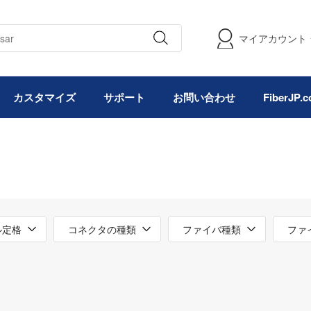
マイアカウント
カスタマイズ
サポート
お問い合わせ
FiberJP
ル定格
コネクタの種類
ファイバ種類
ファ