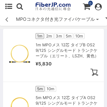
0
MPOコネクタ付き光ファイバケーブル
1m
2m
3m
5m
10m
1m MPOメス 12芯 タイプB OS2
9/125 シングルモード トランクケ
ーブル（エリート、LSZH、黄色）
¥5,830
5m
10m
5m MPOメス 12芯 タイプA OS2
9/125 シングルモード トランクケ