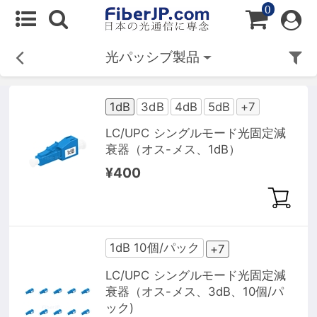
0
光パッシブ製品
1dB
3dB
4dB
5dB
+7
LC/UPC シングルモード光固定減
衰器（オス-メス、1dB）
¥400
1dB 10個/パック
+7
LC/UPC シングルモード光固定減
衰器（オス-メス、3dB、10個/パ
ック)