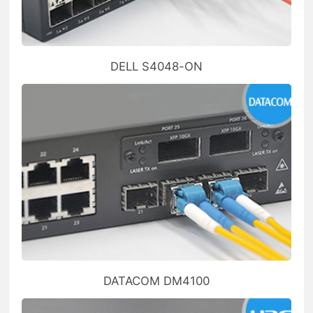
DELL S4048-ON
DATACOM DM4100