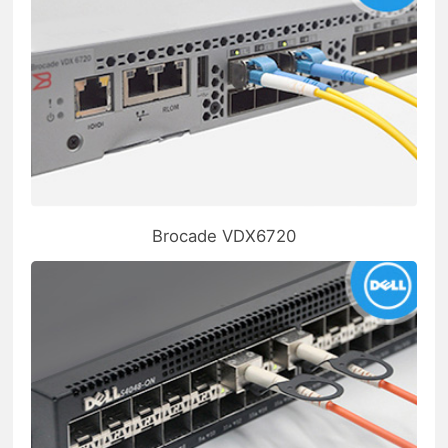
Brocade VDX6720