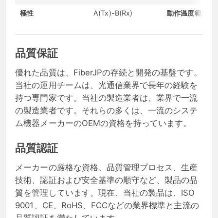
極性
A(Tx)-B(Rx)
動作温度範囲
品質保証
優れた品質は、FiberJPの存続と開発の基盤です。
当社の運用チームは、光通信業界で長年の経験を
持つ専門家です。当社の製造業者は、業界で一流
の製造業者です。それらの多くは、一流のシステ
ム機器メーカーのOEMの資格を持っています。
品質認証
メーカーの厳格な資格、品質管理プロセス、生産
技術、認証および安全基準の順守など、製品の品
質を管理しています。現在、当社の製品は、ISO
9001、CE、RoHS、FCCなどの業界標準と主流の
品質認証を満たしています。