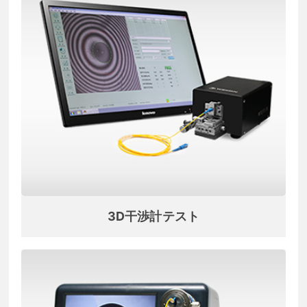
3D干渉計テスト