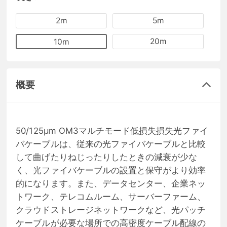
2m
5m
20m
10m
概要
50/125μm OM3マルチモード低損失損失光ファイ
バケーブルは、従来の光ファイバケーブルと比較
して曲げたりねじったりしたときの減衰が少な
く、光ファイバケーブルの設置と保守がより効率
的になります。また、データセンター、企業ネッ
トワーク、テレコムルーム、サーバーファーム、
クラウドストレージネットワークなど、光パッチ
ケーブルが必要な場所での高密度ケーブル配線の