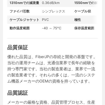
1310nmでの減衰量
0.36dB/km
1550nmでの減衰量
ファイバ芯数
シンプレックス
ケーブル径
ケーブルジャケット
PVC
極性
動作温度範囲
-40 ～ 75°C
保存温度範囲
品質保証
優れた品質は、FiberJPの存続と開発の基盤です。
当社の運用チームは、光通信業界で長年の経験を
持つ専門家です。当社の製造業者は、業界で一流
の製造業者です。それらの多くは、一流のシステ
ム機器メーカーのOEMの資格を持っています。
品質認証
メーカーの厳格な資格、品質管理プロセス、生産