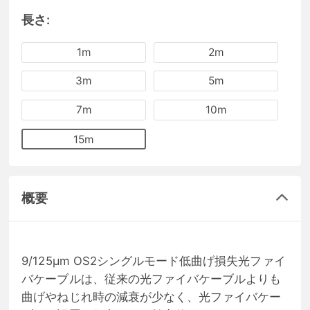
長さ:
1m
2m
3m
5m
7m
10m
15m
概要
9/125μm OS2シングルモード低曲げ損失光ファイ
バケーブルは、従来の光ファイバケーブルよりも
曲げやねじれ時の減衰が少なく、光ファイバケー