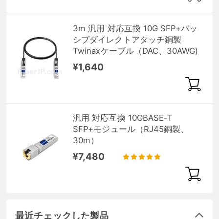
3m 汎用 対応互換 10G SFP+パッ
シブダイレクトアタッチ銅製
Twinaxケーブル（DAC、30AWG)
¥1,640
汎用 対応互換 10GBASE-T
SFP+モジュール（RJ45銅製、
30m）
¥7,480
最近チェックした製品