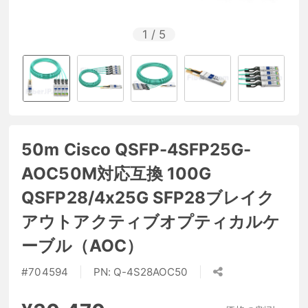
1
/
5
50m Cisco QSFP-4SFP25G-
AOC50M対応互換 100G
QSFP28/4x25G SFP28ブレイク
アウトアクティブオプティカルケ
ーブル（AOC）
#
704594
PN:
Q-4S28AOC50