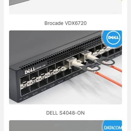
Brocade VDX6720
DELL S4048-ON