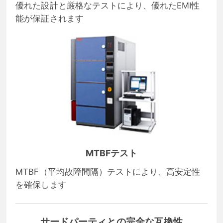
優れた設計と厳格なテストにより、優れたEMI性
能が保証されます
MTBFテスト
MTBF（平均故障間隔）テストにより、高安定性
を確保します
サードパーティとの完全な互換性