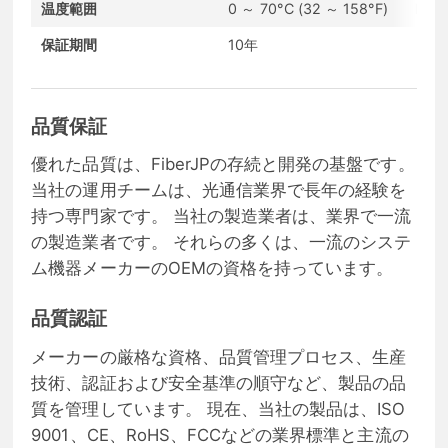
温度範囲
0 ～ 70°C (32 ～ 158°F)
HT
保証期間
10年
コン
品質保証
優れた品質は、FiberJPの存続と開発の基盤です。
当社の運用チームは、光通信業界で長年の経験を
持つ専門家です。 当社の製造業者は、業界で一流
の製造業者です。 それらの多くは、一流のシステ
ム機器メーカーのOEMの資格を持っています。
品質認証
メーカーの厳格な資格、品質管理プロセス、生産
技術、認証および安全基準の順守など、製品の品
質を管理しています。 現在、当社の製品は、ISO
9001、CE、RoHS、FCCなどの業界標準と主流の