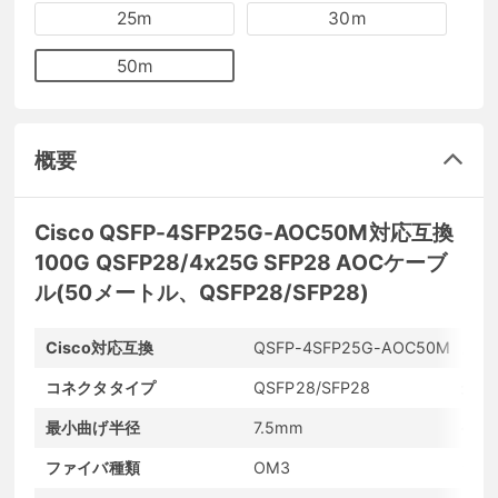
25m
30m
50m
概要
Cisco QSFP-4SFP25G-AOC50M対応互換
100G QSFP28/4x25G SFP28 AOCケーブ
ル(50メートル、QSFP28/SFP28)
Cisco対応互換
QSFP-4SFP25G-AOC50M
メー
コネクタタイプ
QSFP28/SFP28
最大
最小曲げ半径
7.5mm
ケー
ファイバ種類
OM3
ジャ