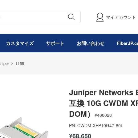
マイアカウント
カスタマイズ
サポート
お問い合わせ
FiberJP
niper
1155
Juniper Network
互換 10G CWDM 
DOM）
#
460028
PN:
CWDM-XFP10G47-80L
¥68,650