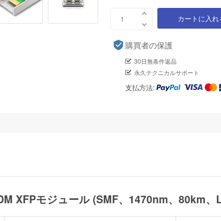
カートに入れ
購買者の保護
30日無条件返品
永久テクニカルサポート
支払方法:
 CWDM XFPモジュール (SMF、1470nm、80km、