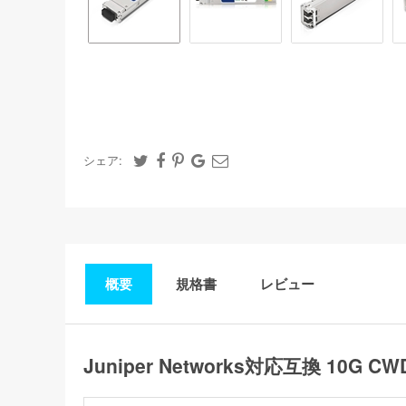
シェア:
概要
規格書
レビュー
Juniper Networks対応互換 10G