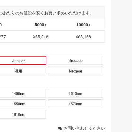
つあたりのお値段を安くお買い求めいただけます。
0+
5000+
10000+
277
¥65,218
¥63,158
Brocade
Juniper
汎用
Netgear
1490nm
1510nm
1550nm
1570nm
1610nm
お問い合わせください