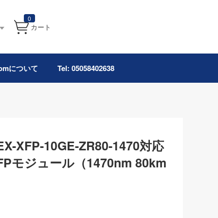
0
カート
.comについて
Tel: 05058402638
s EX-XFP-10GE-ZR80-1470対応
XFPモジュール（1470nm 80km