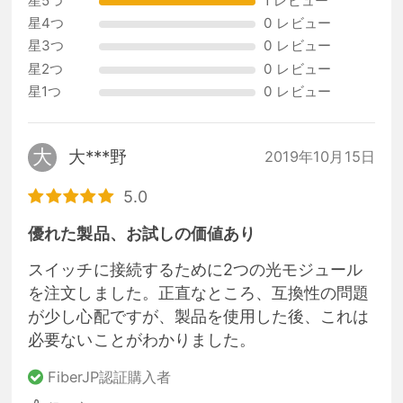
星5つ
1 レビュー
星4つ
0 レビュー
星3つ
0 レビュー
星2つ
0 レビュー
星1つ
0 レビュー
大
大***野
2019年10月15日
5.0
優れた製品、お試しの価値あり
スイッチに接続するために2つの光モジュール
を注文しました。正直なところ、互換性の問題
が少し心配ですが、製品を使用した後、これは
必要ないことがわかりました。
FiberJP認証購入者