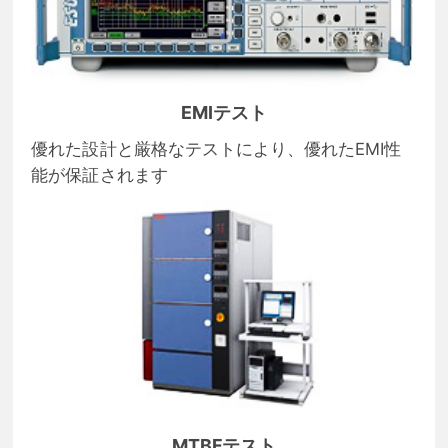
EMIテスト
優れた設計と厳格なテストにより、優れたEMI性
能が保証されます
MTBFテスト