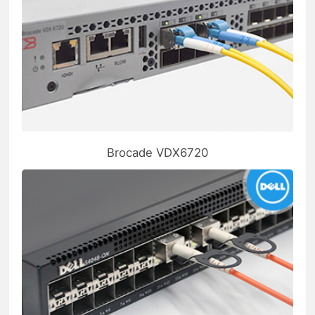
Brocade VDX6720