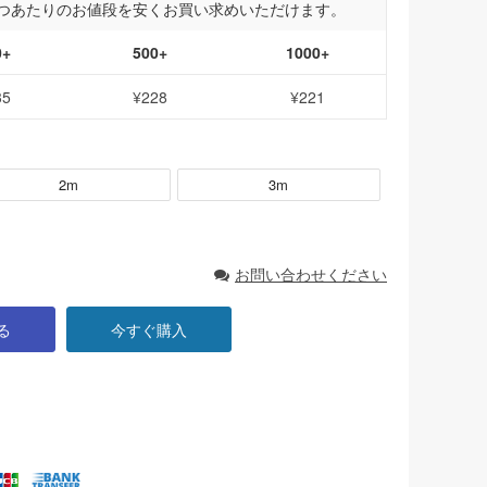
つあたりのお値段を安くお買い求めいただけます。
0+
500+
1000+
35
¥228
¥221
2m
3m
お問い合わせください
る
今すぐ購入