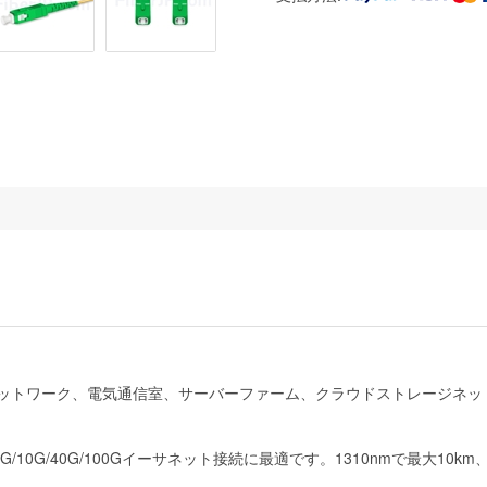
業ネットワーク、電気通信室、サーバーファーム、クラウドストレージネ
/10G/40G/100Gイーサネット接続に最適です。1310nmで最大10k