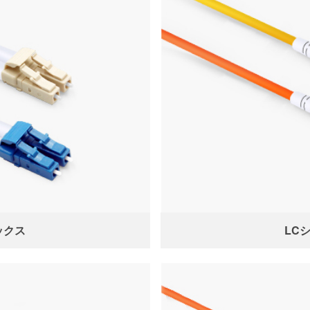
ックス
LC