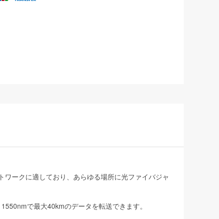
ットワークに適しており、あらゆる場所に光ファイバジャ
m、1550nmで最大40kmのデータを転送できます。