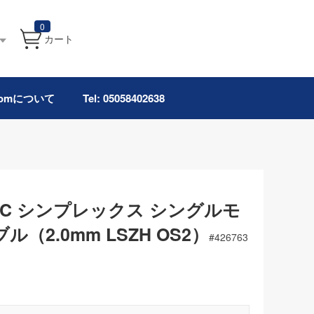
0
カート
.comについて
Tel: 05058402638
C/APC シンプレックス シングルモ
（2.0mm LSZH OS2）
#
426763