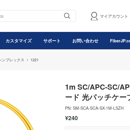
マイアカウント
カスタマイズ
サポート
お問い合わせ
FiberJP
MF シンプレックス
1221
1m SC/APC-S
ード 光パッチケーブル
PN:
SM-SCA-SCA-SX-1M-LSZH
¥240