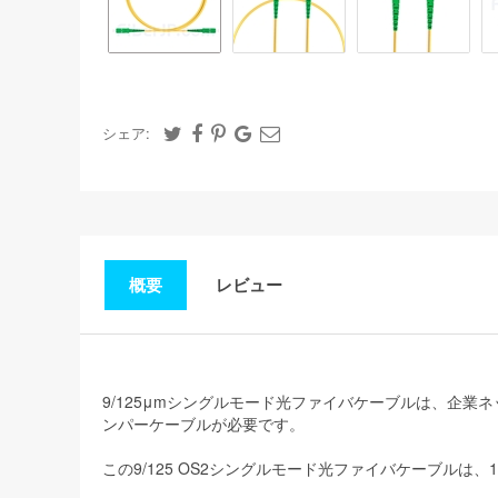
シェア:
概要
レビュー
9/125μmシングルモード光ファイバケーブルは、企
ンパーケーブルが必要です。
この9/125 OS2シングルモード光ファイバケーブルは、1G