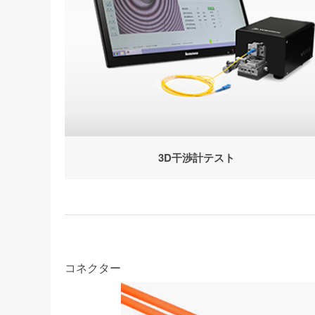
3D干渉計テスト
コネクター