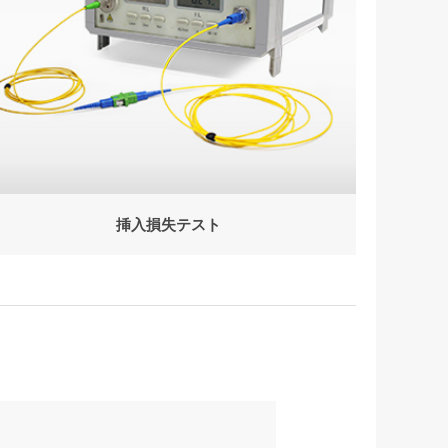
挿入損失テスト