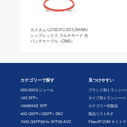
カスタム LC/SC/FC/ST/LSH/MU
シンプレックス マルチモード 光
パッチケーブル（OM2）
カテゴリーで探す
見つけやすい
25G-50Gモジュール
ブランド別トランシー
10G SFP+
タイプ別トランシーバ
1000BASE SFP
カテゴリー別製品
40G QSFP+/QSFP+ DAC
製品リストA-Z
100G QSFP28/4x SFP28 AOC
FiberJP.COM サイト