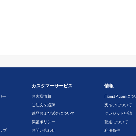
カスタマーサービス
情報
バー
お客様情報
FiberJP.comに
ご注文を追跡
支払いについて
返品および返金について
クレジット申請
保証ポリシー
配送について
マップ
お問い合わせ
利用条件