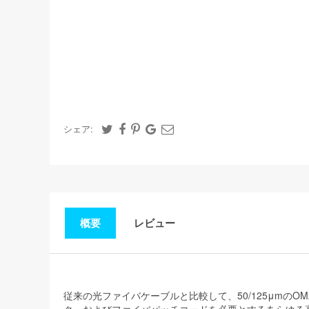
シェア:
概要
レビュー
従来の光ファイバケーブルと比較して、50/125μm