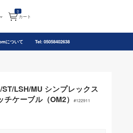
0
カート
.comについて
Tel: 05058402638
C/ST/LSH/MU シンプレックス
ッチケーブル（OM2）
#
122911