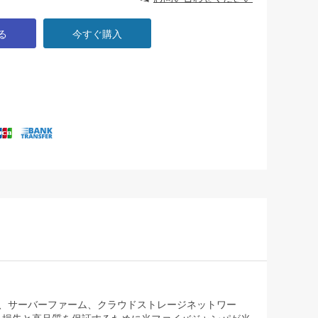
る
今すぐ購入
信室、サーバーファーム、クラウドストレージネットワー