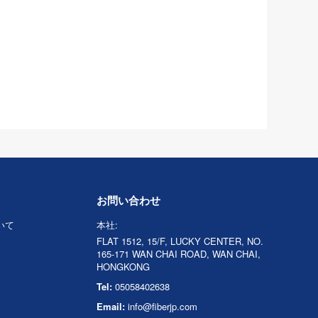
お問い合わせ
ついて
本社:
FLAT 1512, 15/F, LUCKY CENTER, NO.
165-171 WAN CHAI ROAD, WAN CHAI,
HONGKONG
Tel:
05058402638
Email:
info@fiberjp.com