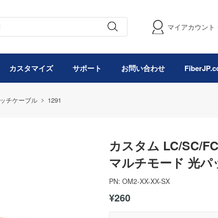
マイアカウント
カスタマイズ
サポート
お問い合わせ
FiberJP
ッチケーブル
1291
カスタム LC/SC/F
マルチモード 光パ
PN:
OM2-XX-XX-SX
¥260