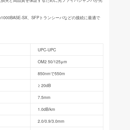
入損失と高品質を保証するために光ファイバジャンパが光
00BASE-SX、SFPトランシーバなどの接続に最適で
UPC-UPC
OM2 50/125μm
850nmで550m
≥ 20dB
7.5mm
1.0dB/km
2.0/0.9/3.0mm