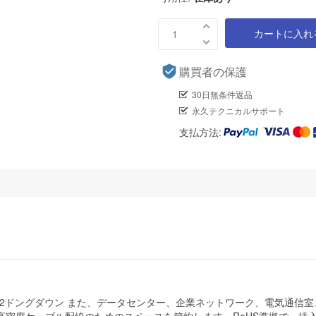
カートに入れ
購買者の保護
30日無条件返品
永久テクニカルサポート
支払方法:
のOM2ドングダウン また、データセンター、企業ネットワーク、電気通