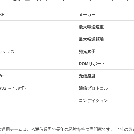
SR
メーカー
最大転送速度
最大転送距離
レックス
発光素子
DOMサポート
dBm
受信感度
(32 ～ 158°F)
通信プロトコル
コンディション
当社の運用チームは、光通信業界で長年の経験を持つ専門家です。 当社の