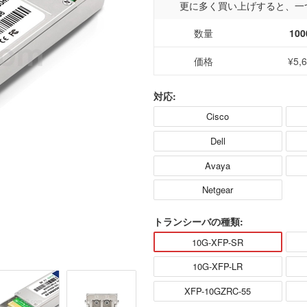
更に多く買い上げすると、一
数量
100
価格
¥5,
対応:
Cisco
Dell
Avaya
Netgear
トランシーバの種類:
10G-XFP-SR
10G-XFP-LR
XFP-10GZRC-55