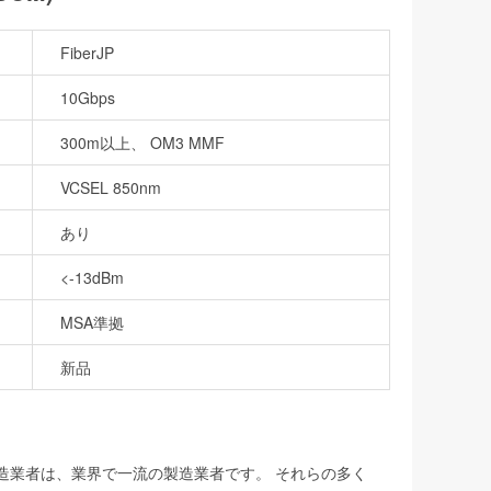
FiberJP
10Gbps
300m以上、 OM3 MMF
VCSEL 850nm
あり
<-13dBm
MSA準拠
新品
製造業者は、業界で一流の製造業者です。 それらの多く