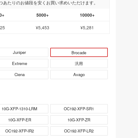
つあたりのお値段を安くお買い求めいただけます。
0+
5000+
10000+
625
¥5,453
¥5,281
Juniper
Brocade
Extreme
汎用
Ciena
Avago
10G-XFP-1310-LRM
OC192-XFP-SR1
10G-XFP-ER
10G-XFP-ZR
OC192-XFP-IR2
OC192-XFP-LR2