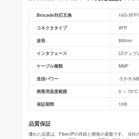
Brocade対応互換
10G-XFP-
コネクタタイプ
XFP
波長
850nm
インタフェース
LCデュプ
ケーブル種類
MMF
送信パワー
-3.5~5.3
商業用温度範囲
0 ～ 70°C 
保証期間
10年
品質保証
優れた品質は、FiberJPの存続と開発の基盤です。 