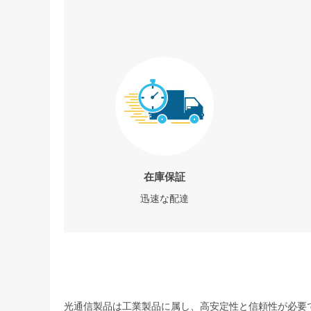
在庫保証
迅速な配達
光通信製品は工業製品に属し、高安定性と信頼性が必要で