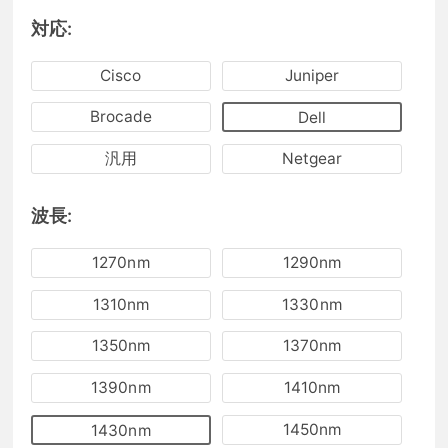
対応:
Cisco
Juniper
Brocade
Dell
汎用
Netgear
波長:
1270nm
1290nm
1310nm
1330nm
1350nm
1370nm
1390nm
1410nm
1450nm
1430nm