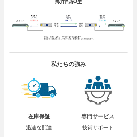
動作原理
私たちの強み
在庫保証
専門サービス
迅速な配達
技術サポート