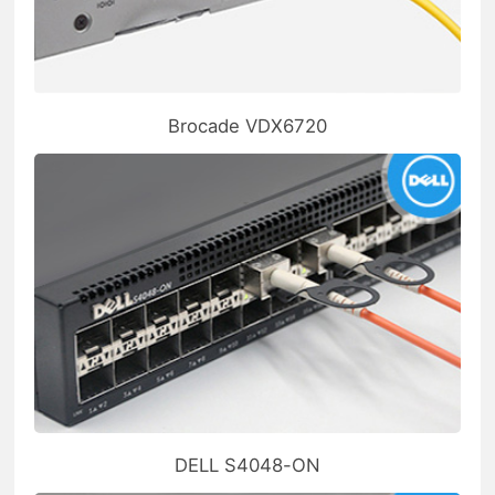
Brocade VDX6720
DELL S4048-ON