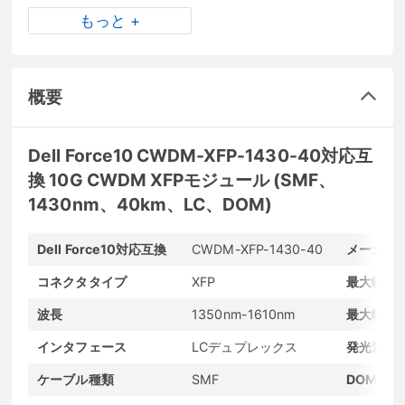
もっと +
概要
Dell Force10 CWDM-XFP-1430-40対応互
換 10G CWDM XFPモジュール (SMF、
1430nm、40km、LC、DOM)
Dell Force10対応互換
CWDM-XFP-1430-40
メーカー
コネクタタイプ
XFP
最大転送
波長
1350nm-1610nm
最大転送
インタフェース
LCデュプレックス
発光素子
ケーブル種類
SMF
DOMサポ