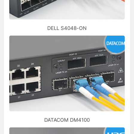
DELL S4048-ON
DATACOM DM4100