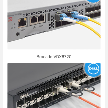
Brocade VDX6720