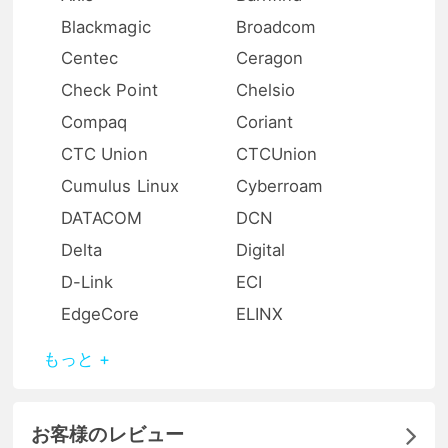
Blackmagic
Broadcom
Centec
Ceragon
Check Point
Chelsio
Compaq
Coriant
CTC Union
CTCUnion
Cumulus Linux
Cyberroam
DATACOM
DCN
Delta
Digital
D-Link
ECI
EdgeCore
ELINX
もっと +
お客様のレビュー