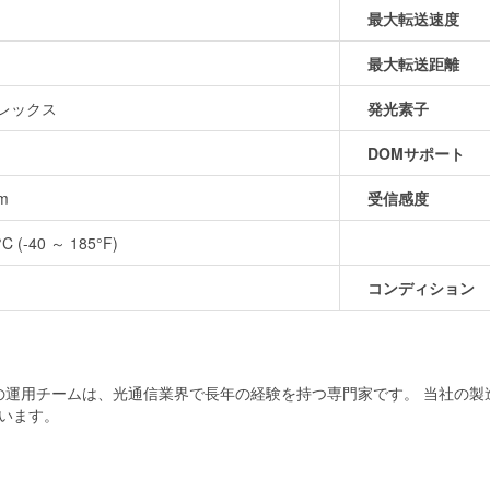
最大転送速度
最大転送距離
プレックス
発光素子
DOMサポート
Bm
受信感度
°C (-40 ～ 185°F)
コンディション
当社の運用チームは、光通信業界で長年の経験を持つ専門家です。 当社の
います。