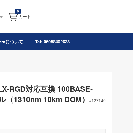
0
カート
.comについて
Tel: 05058402638
00LX-RGD対応互換 100BASE-
ル（1310nm 10km DOM）
#
127140