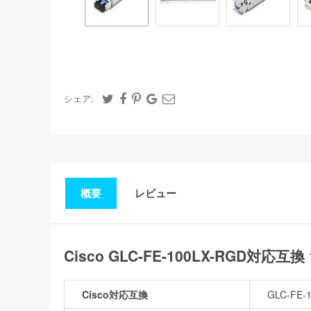
シェア:
概要
レビュー
Cisco GLC-FE-100LX-RGD対応互
Cisco対応互換
GLC-FE-