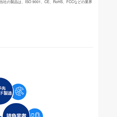
品は、ISO 9001、CE、RoHS、FCCなどの業界