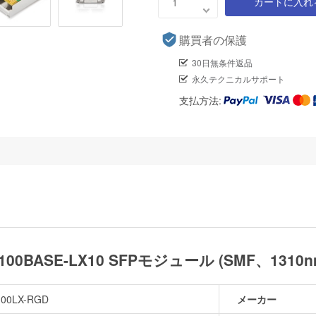
カートに入れ
購買者の保護
30日無条件返品
永久テクニカルサポート
支払方法:
換 100BASE-LX10 SFPモジュール (SMF、131
100LX-RGD
メーカー