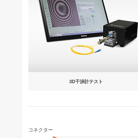
3D干渉計テスト
コネクター