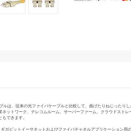
イバケーブルは、従来の光ファイバケーブルと比較して、曲げたりねじった
業ネットワーク、テレコムルーム、サーバーファーム、クラウドストレ
ともできます。
は、ギガビットイーサネットおよびファイバチャネルアプリケーション用の10