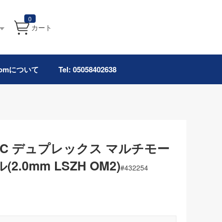
0
カート
.comについて
Tel: 05058402638
C/UPC デュプレックス マルチモー
.0mm LSZH OM2)
#
432254