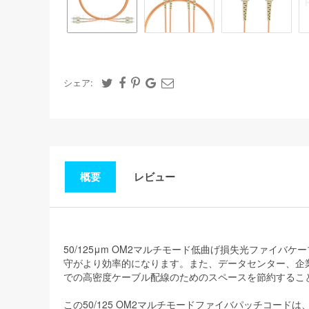
シェア:
概要
レビュー
50/125μm OM2マルチモード低曲げ損失光ファ
守がより効率的になります。また、データセンター、企
での高密度ケーブル配線のためのスペースを節約するこ
この50/125 OM2マルチモードファイバパッチコード