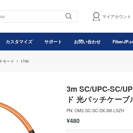
マイアカウント
カスタマイズ
サポート
お問い合わせ
FiberJP
マルチモード
1740
3m SC/UPC-S
ド 光パッチケーブル(2
PN:
OM2-SC-SC-DX-3M-LSZH
¥480