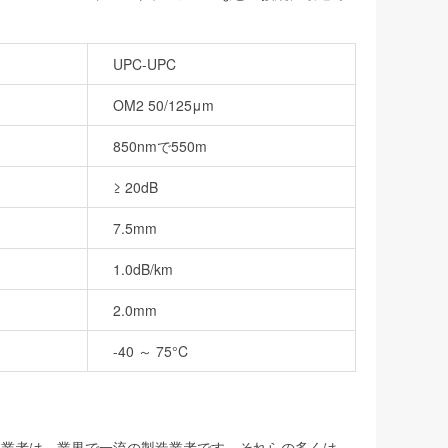
UPC-UPC
OM2 50/125μm
850nmで550m
≥ 20dB
7.5mm
1.0dB/km
2.0mm
-40 ～ 75°C
製造業者は、業界で一流の製造業者です。それらの多くは、