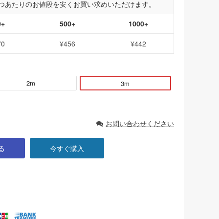
つあたりのお値段を安くお買い求めいただけます。
0+
500+
1000+
70
¥456
¥442
2m
3m
お問い合わせください
る
今すぐ購入