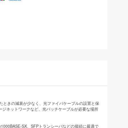
りしたときの減衰が少なく、光ファイバケーブルの設置と保
ージネットワークなど、光パッチケーブルが必要な場所
00BASE-SX、SFPトランシーバなどの接続に最適で