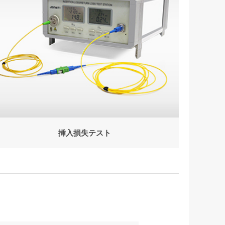
挿入損失テスト