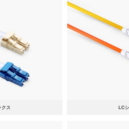
ックス
LC