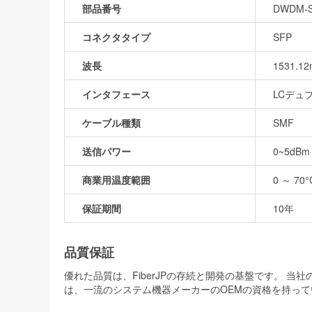
部品番号
DWDM-S
コネクタタイプ
SFP
波長
1531.12
インタフェース
LCデュ
ケーブル種類
SMF
送信パワー
0~5dBm
商業用温度範囲
0 ～ 70°
保証期間
10年
品質保証
優れた品質は、FiberJPの存続と開発の基盤です。 
は、一流のシステム機器メーカーのOEMの資格を持って