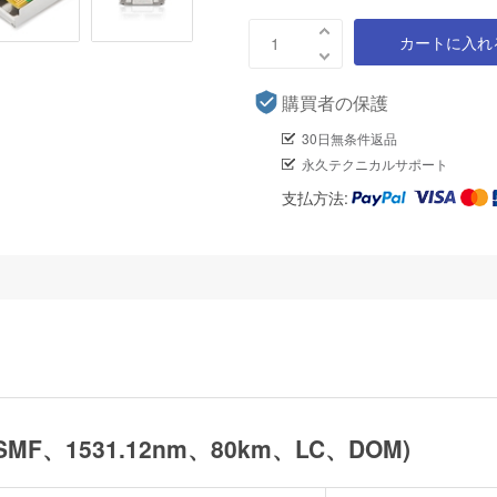
カートに入れ
購買者の保護
30日無条件返品
永久テクニカルサポート
支払方法:
SMF、1531.12nm、80km、LC、DOM)