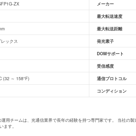
FP1G-ZX
メーカー
最大転送速度
nm
最大転送距離
プレックス
発光素子
DOMサポート
受信感度
C (32 ～ 158°F)
通信プロトコル
コンディション
当社の運用チームは、光通信業界で長年の経験を持つ専門家です。 当社の
います。