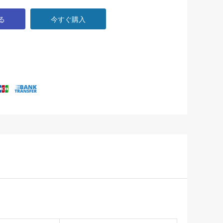
る
今すぐ購入