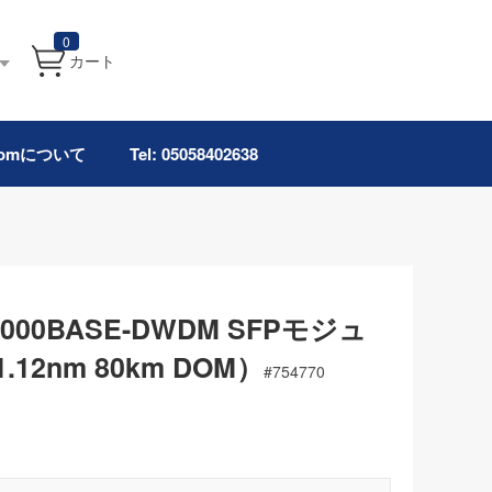
0
カート
.comについて
Tel: 05058402638
000BASE-DWDM SFPモジュ
.12nm 80km DOM）
#
754770