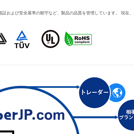
および安全基準の順守など、製品の品質を管理しています。 現在、当社の製