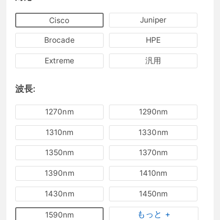
Juniper
Cisco
Brocade
HPE
Extreme
汎用
波長:
1270nm
1290nm
1310nm
1330nm
1350nm
1370nm
1390nm
1410nm
1430nm
1450nm
もっと +
1590nm