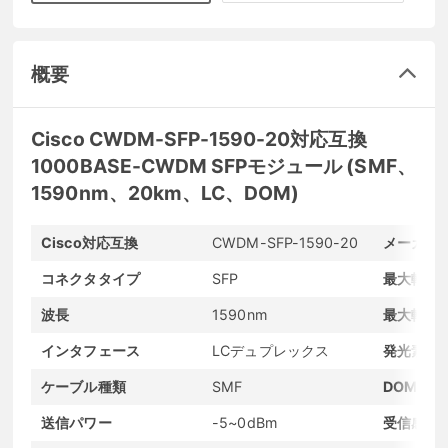
概要
Cisco CWDM-SFP-1590-20対応互換
1000BASE-CWDM SFPモジュール (SMF、
1590nm、20km、LC、DOM)
Cisco対応互換
CWDM-SFP-1590-20
メーカー
コネクタタイプ
SFP
最大転送
波長
1590nm
最大転送
インタフェース
LCデュプレックス
発光素子
ケーブル種類
SMF
DOMサポ
送信パワー
-5~0dBm
受信感度