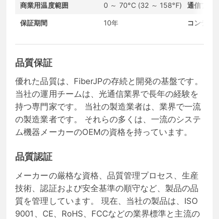
商業用温度範囲
0 ～ 70°C (32 ～ 158°F)
通信プロ
保証期間
10年
コンディ
品質保証
優れた品質は、FiberJPの存続と開発の基盤です。
当社の運用チームは、光通信業界で長年の経験を
持つ専門家です。 当社の製造業者は、業界で一流
の製造業者です。 それらの多くは、一流のシステ
ム機器メーカーのOEMの資格を持っています。
品質認証
メーカーの厳格な資格、品質管理プロセス、生産
技術、認証および安全基準の順守など、製品の品
質を管理しています。 現在、当社の製品は、ISO
9001、CE、RoHS、FCCなどの業界標準と主流の