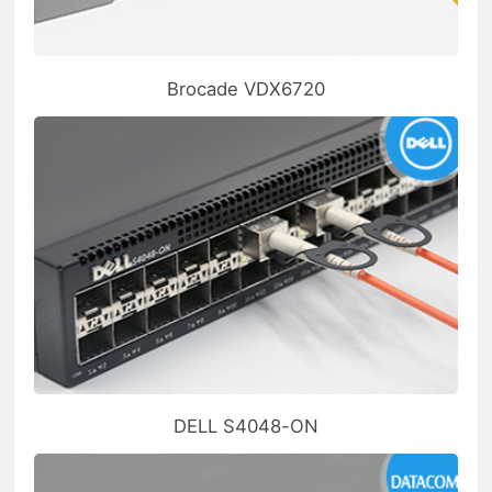
Brocade VDX6720
DELL S4048-ON