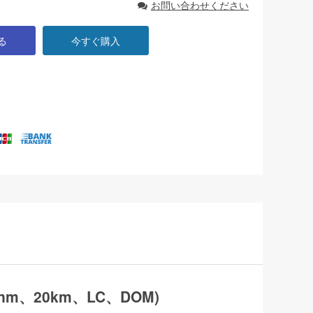
お問い合わせください
る
今すぐ購入
0nm、20km、LC、DOM)