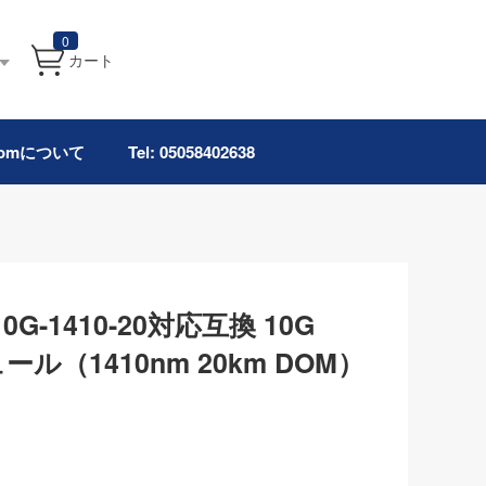
0
カート
.comについて
Tel: 05058402638
10G-1410-20対応互換 10G
ール（1410nm 20km DOM）