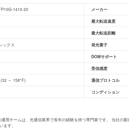
P10G-1410-20
メーカー
最大転送速度
最大転送距離
レックス
発光素子
DOMサポート
受信感度
 (32 ～ 158°F)
通信プロトコル
コンディション
当社の運用チームは、光通信業界で長年の経験を持つ専門家です。 当社の
います。