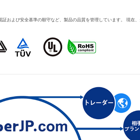
および安全基準の順守など、製品の品質を管理しています。 現在、当社の製