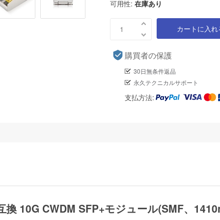
可用性:
在庫あり
カートに入れ
購買者の保護
30日無条件返品
永久テクニカルサポート
支払方法:
0対応互換 10G CWDM SFP+モジュール(SMF、141