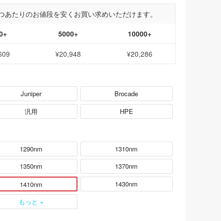
つあたりのお値段を安くお買い求めいただけます。
0+
5000+
10000+
609
¥20,948
¥20,286
Juniper
Brocade
汎用
HPE
1290nm
1310nm
1350nm
1370nm
1430nm
1410nm
もっと +