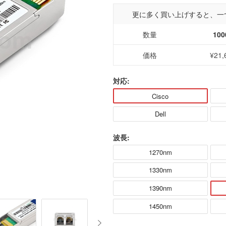
更に多く買い上げすると、一
数量
100
価格
¥21,
対応:
Cisco
Dell
波長:
1270nm
1330nm
1390nm
1450nm