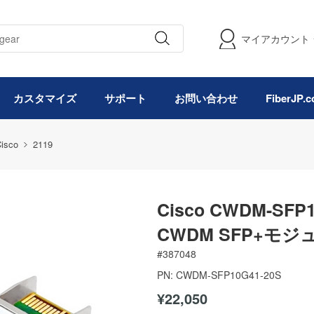
マイアカウント
カスタマイズ
サポート
お問い合わせ
FiberJP
isco
2119
Cisco CWDM-SFP
CWDM SFP+モジュ
#
387048
PN:
CWDM-SFP10G41-20S
¥22,050