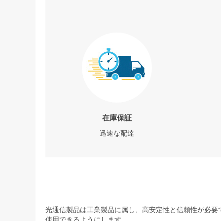
在庫保証
迅速な配達
光通信製品は工業製品に属し、高安定性と信頼性が必要で
使用できるようにします。