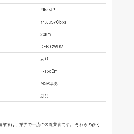
FiberJP
11.0957Gbps
20km
DFB CWDM
あり
<-15dBm
MSA準拠
新品
製造業者は、業界で一流の製造業者です。 それらの多く