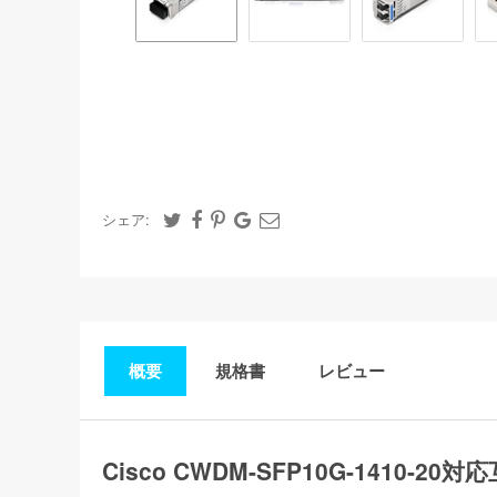
シェア:
概要
規格書
レビュー
Cisco CWDM-SFP10G-1410-2