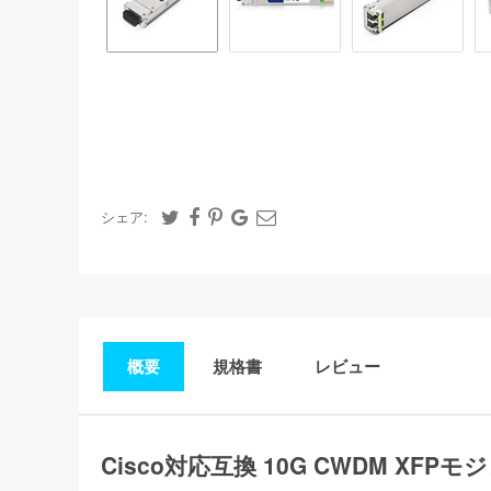
シェア:
概要
規格書
レビュー
Cisco対応互換 10G CWDM XFPモ