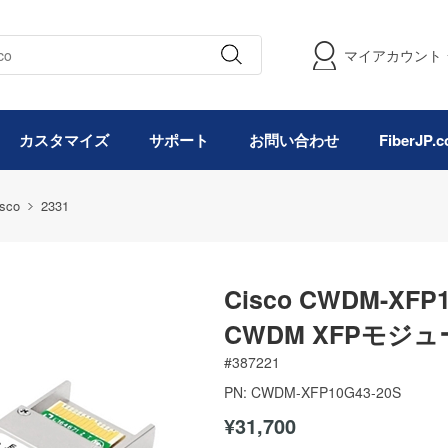
マイアカウント
カスタマイズ
サポート
お問い合わせ
FiberJP
isco
2331
Cisco CWDM-XFP
CWDM XFPモジュー
#
387221
PN:
CWDM-XFP10G43-20S
¥31,700