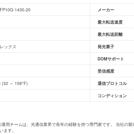
P10G-1430-20
メーカー
最大転送速度
最大転送距離
プレックス
発光素子
DOMサポート
受信感度
 (32 ～ 158°F)
通信プロトコル
コンディション
当社の運用チームは、光通信業界で長年の経験を持つ専門家です。 当社の
います。