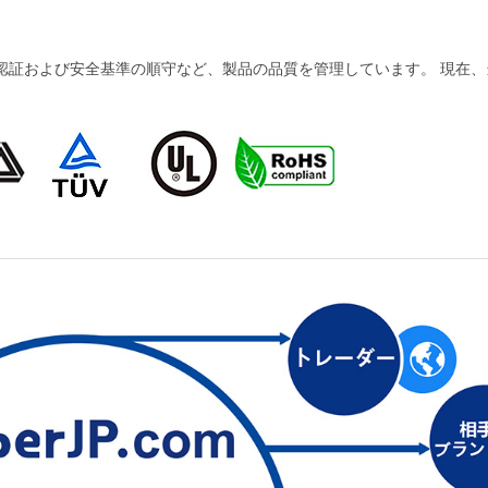
および安全基準の順守など、製品の品質を管理しています。 現在、当社の製