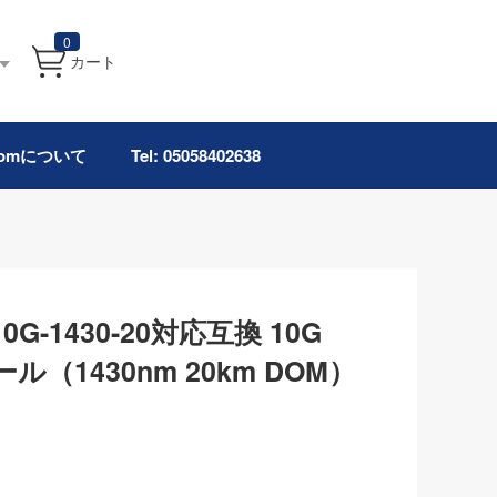
0
カート
.comについて
Tel: 05058402638
10G-1430-20対応互換 10G
ル（1430nm 20km DOM）