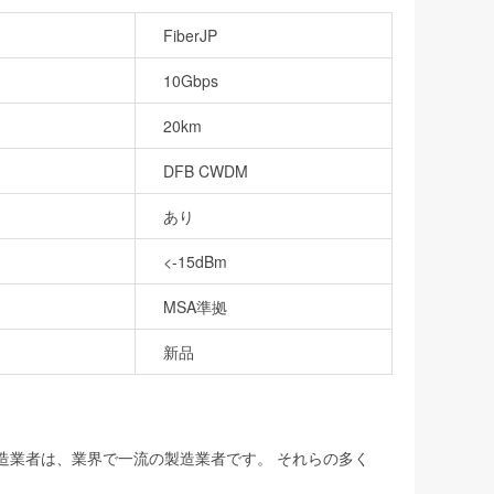
FiberJP
10Gbps
20km
DFB CWDM
あり
<-15dBm
MSA準拠
新品
製造業者は、業界で一流の製造業者です。 それらの多く