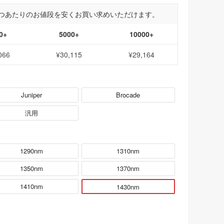
つあたりのお値段を安くお買い求めいただけます。
0+
5000+
10000+
066
¥30,115
¥29,164
Juniper
Brocade
汎用
1290nm
1310nm
1350nm
1370nm
1410nm
1430nm