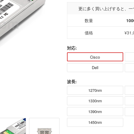
更に多く買い上げすると、一
数量
100
価格
¥31,
対応:
Cisco
Dell
波長:
1270nm
1330nm
1390nm
1450nm