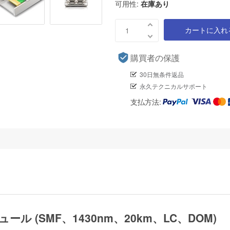
可用性:
在庫あり
カートに入れ
購買者の保護
30日無条件返品
永久テクニカルサポート
支払方法:
ジュール (SMF、1430nm、20km、LC、DOM)