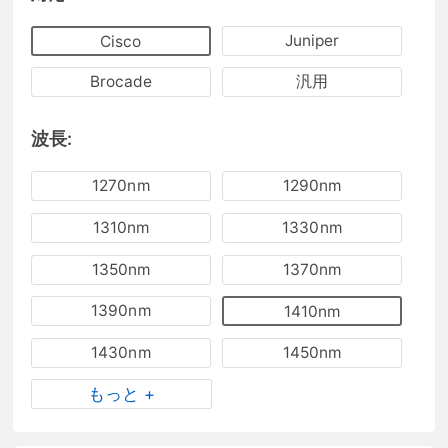
Juniper
Cisco
Brocade
汎用
波長:
1270nm
1290nm
1310nm
1330nm
1350nm
1370nm
1390nm
1410nm
1430nm
1450nm
もっと +