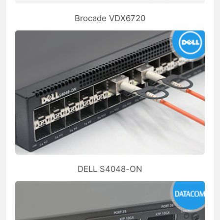
Brocade VDX6720
DELL S4048-ON