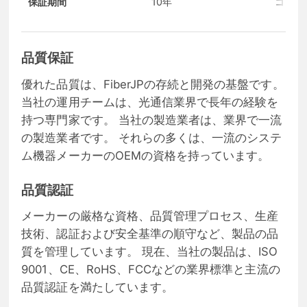
保証期間
10年
コンデ
品質保証
優れた品質は、FiberJPの存続と開発の基盤です。
当社の運用チームは、光通信業界で長年の経験を
持つ専門家です。 当社の製造業者は、業界で一流
の製造業者です。 それらの多くは、一流のシステ
ム機器メーカーのOEMの資格を持っています。
品質認証
メーカーの厳格な資格、品質管理プロセス、生産
技術、認証および安全基準の順守など、製品の品
質を管理しています。 現在、当社の製品は、ISO
9001、CE、RoHS、FCCなどの業界標準と主流の
品質認証を満たしています。