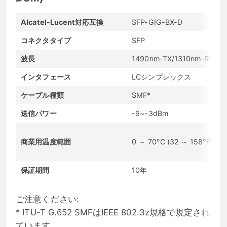
Alcatel-Lucent対応互換
SFP-GIG-BX-D
コネクタタイプ
SFP
波長
1490nm-TX/1310nm-RX
インタフェース
LCシンプレックス
ケーブル種類
SMF*
送信パワー
-9~-3dBm
商業用温度範囲
0 ～ 70°C (32 ～ 158°F)
保証期間
10年
ご注意ください:
* ITU-T G.652 SMFはIEEE 802.3z規格で規定され
ています。