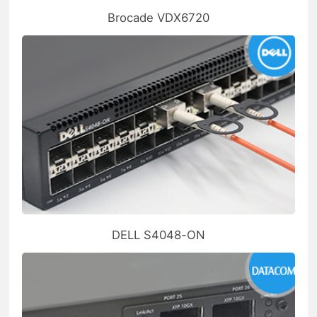
Brocade VDX6720
DELL S4048-ON