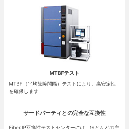
MTBFテスト
MTBF（平均故障間隔）テストにより、高安定性
を確保します
サードパーティとの完全な互換性
FiberJP互換性テストセンターには、ほとんどの主