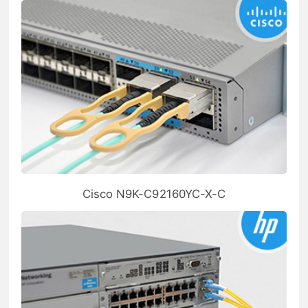
Cisco N9K-C92160YC-X-C