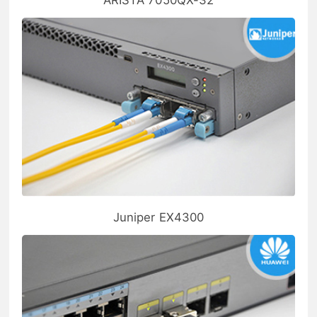
ARISTA 7050QX-32
Juniper EX4300