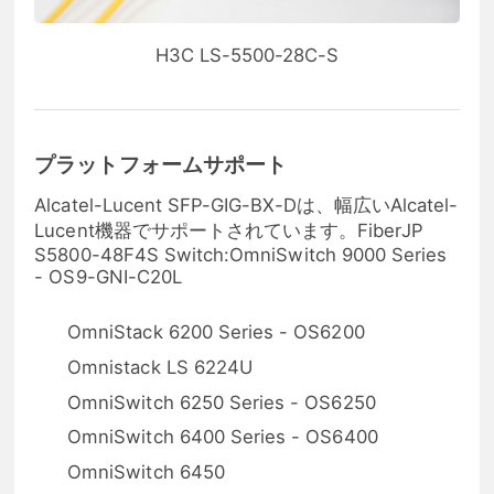
H3C LS-5500-28C-S
プラットフォームサポート
Alcatel-Lucent SFP-GIG-BX-Dは、幅広いAlcatel-
Lucent機器でサポートされています。FiberJP
S5800-48F4S Switch:OmniSwitch 9000 Series
- OS9-GNI-C20L
OmniStack 6200 Series - OS6200
Omnistack LS 6224U
OmniSwitch 6250 Series - OS6250
OmniSwitch 6400 Series - OS6400
OmniSwitch 6450