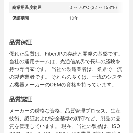
商業用温度範囲
0 ～ 70°C (32 ～ 158°F)
通
保証期間
10年
コ
品質保証
優れた品質は、FiberJPの存続と開発の基盤です。
当社の運用チームは、光通信業界で長年の経験を
持つ専門家です。 当社の製造業者は、業界で一流
の製造業者です。 それらの多くは、一流のシステ
ム機器メーカーのOEMの資格を持っています。
品質認証
メーカーの厳格な資格、品質管理プロセス、生産
技術、認証および安全基準の順守など、製品の品
質を管理しています。 現在、当社の製品は、ISO