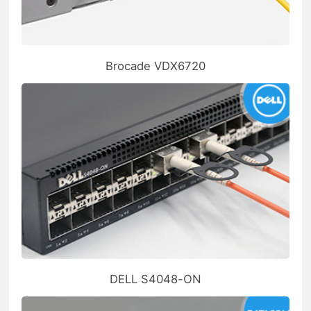
Brocade VDX6720
DELL S4048-ON