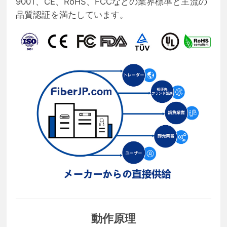
9001、CE、RoHS、FCCなどの業界標準と主流の
品質認証を満たしています。
動作原理