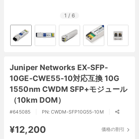
1
/
6
Juniper Networks EX-SFP-
10GE-CWE55-10対応互換 10G
1550nm CWDM SFP+モジュール
（10km DOM）
#
645085
PN:
CWDM-SFP10G55-10M
¥12,200
価格の割引