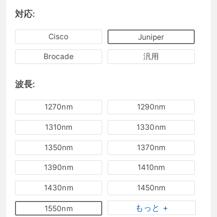
対応:
Cisco
Juniper
Brocade
汎用
波長:
1270nm
1290nm
1310nm
1330nm
1350nm
1370nm
1390nm
1410nm
1430nm
1450nm
もっと +
1550nm