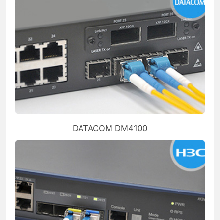
DATACOM DM4100