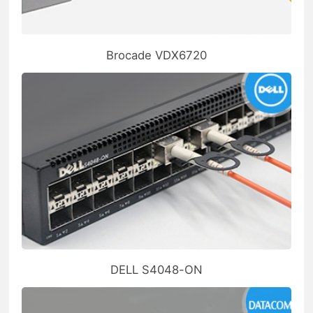
Brocade VDX6720
DELL S4048-ON