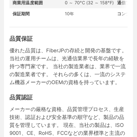
商業用温度範囲
0 ～ 70°C (32 ～ 158°F)
通信プロ
保証期間
10年
コンディ
品質保証
優れた品質は、FiberJPの存続と開発の基盤です。
当社の運用チームは、光通信業界で長年の経験を
持つ専門家です。 当社の製造業者は、業界で一流
の製造業者です。 それらの多くは、一流のシステ
ム機器メーカーのOEMの資格を持っています。
品質認証
メーカーの厳格な資格、品質管理プロセス、生産
技術、認証および安全基準の順守など、製品の品
質を管理しています。 現在、当社の製品は、ISO
9001、CE、RoHS、FCCなどの業界標準と主流の