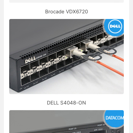
Brocade VDX6720
DELL S4048-ON