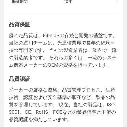
保証期間
10年
コン
品質保証
優れた品質は、FiberJPの存続と開発の基盤です。
当社の運用チームは、光通信業界で長年の経験を
持つ専門家です。 当社の製造業者は、業界で一流
の製造業者です。 それらの多くは、一流のシステ
ム機器メーカーのOEMの資格を持っています。
品質認証
メーカーの厳格な資格、品質管理プロセス、生産
技術、認証および安全基準の順守など、製品の品
質を管理しています。 現在、当社の製品は、ISO
9001、CE、RoHS、FCCなどの業界標準と主流の
品質認証を満たしています。