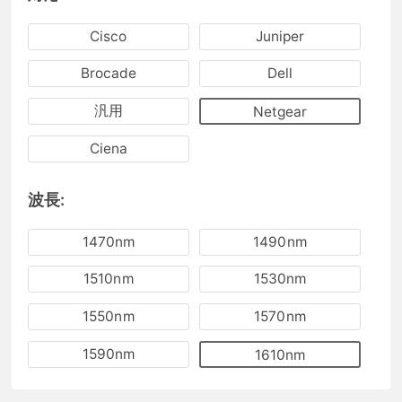
Cisco
Juniper
Brocade
Dell
汎用
Netgear
Ciena
波長:
1470nm
1490nm
1510nm
1530nm
1550nm
1570nm
1590nm
1610nm