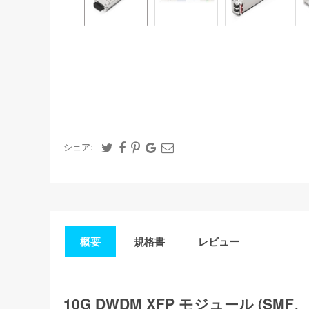
シェア:
概要
規格書
レビュー
10G DWDM XFP モジュール (SMF、