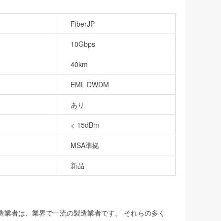
FiberJP
10Gbps
40km
EML DWDM
あり
<-15dBm
MSA準拠
新品
製造業者は、業界で一流の製造業者です。 それらの多く