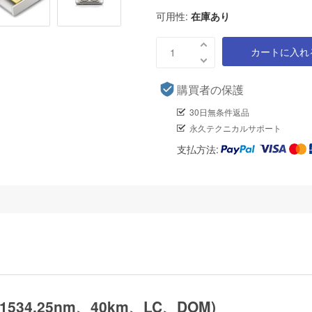
可用性:
在庫あり
カートに入れ
購買者の保護
30日無条件返品
永久テクニカルサポート
支払方法:
1534.25nm、40km、LC、DOM)