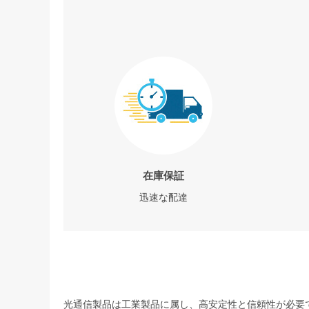
在庫保証
迅速な配達
光通信製品は工業製品に属し、高安定性と信頼性が必要で