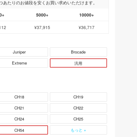
つあたりのお値段を安くお買い求めいただけます。
0+
5000+
10000+
112
¥37,915
¥36,717
Juniper
Brocade
Extreme
汎用
CH18
CH19
CH21
CH22
CH24
CH25
もっと +
CH54