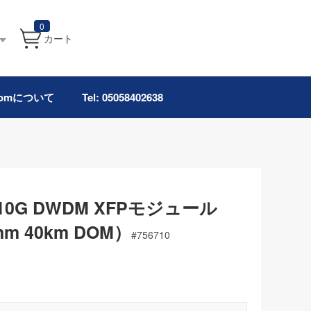
0
カート
.comについて
Tel: 05058402638
10G DWDM XFPモジュール
5nm 40km DOM）
#
756710