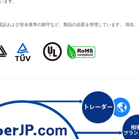
います。
および安全基準の順守など、製品の品質を管理しています。 現在、当社の製