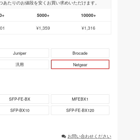
つあたりのお値段を安くお買い求めいただけます。
0+
5000+
10000+
401
¥1,359
¥1,316
Juniper
Brocade
汎用
Netgear
SFP-FE-BX
MFEBX1
SFP-BX10
SFP-FE-BX120
お問い合わせください