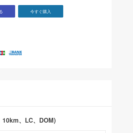
る
今すぐ購入
X、10km、LC、DOM)