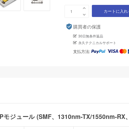
カートに入れ
購買者の保護
30日無条件返品
永久テクニカルサポート
支払方法:
FPモジュール (SMF、1310nm-TX/1550nm-R