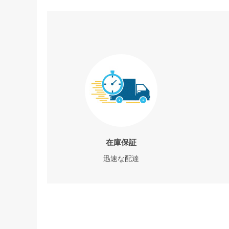
在庫保証
迅速な配達