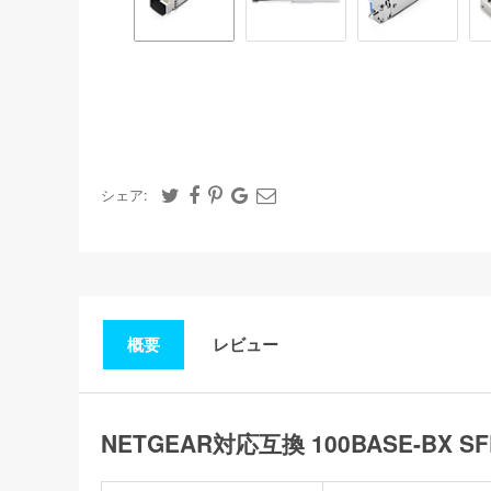
シェア:
概要
レビュー
NETGEAR対応互換 100BASE-BX S