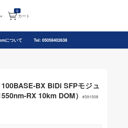
0
カート
.comについて
Tel: 05058402638
00BASE-BX BiDi SFPモジュ
550nm-RX 10km DOM）
#
391508