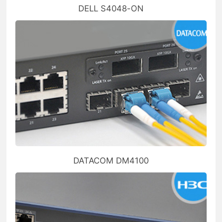
DELL S4048-ON
DATACOM DM4100