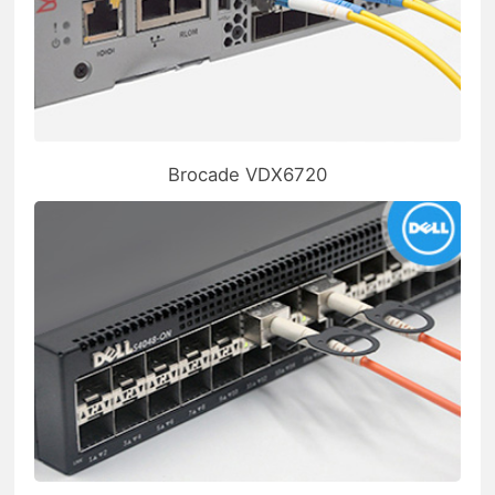
Brocade VDX6720