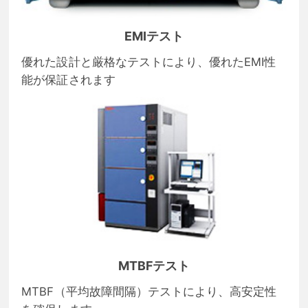
EMIテスト
優れた設計と厳格なテストにより、優れたEMI性
能が保証されます
MTBFテスト
MTBF（平均故障間隔）テストにより、高安定性