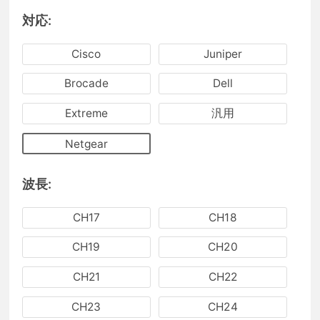
対応:
Cisco
Juniper
Brocade
Dell
Extreme
汎用
Netgear
波長:
CH17
CH18
CH19
CH20
CH21
CH22
CH23
CH24