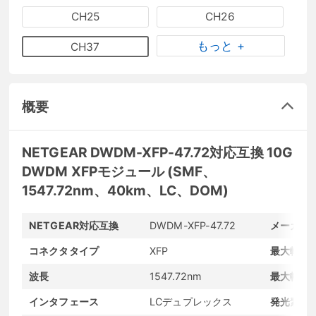
CH25
CH26
もっと +
CH37
概要
NETGEAR DWDM-XFP-47.72対応互換 10G
DWDM XFPモジュール (SMF、
1547.72nm、40km、LC、DOM)
NETGEAR対応互換
DWDM-XFP-47.72
メーカー
コネクタタイプ
XFP
最大転送
波長
1547.72nm
最大転送
インタフェース
LCデュプレックス
発光素子