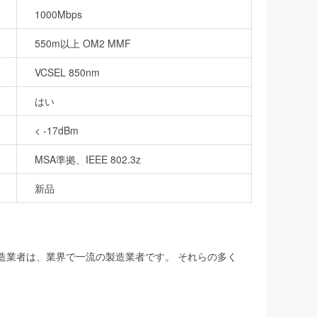
1000Mbps
550m以上 OM2 MMF
VCSEL 850nm
はい
< -17dBm
MSA準拠、IEEE 802.3z
新品
製造業者は、業界で一流の製造業者です。 それらの多く