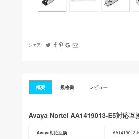
シェア:
概要
規格書
レビュー
Avaya Nortel AA1419013-E5対
Avaya対応互換
AA1419013-