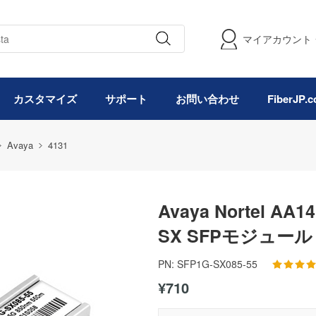
マイアカウント
カスタマイズ
サポート
お問い合わせ
FiberJP
Avaya
4131
Avaya Nortel AA
SX SFPモジュール（
PN:
SFP1G-SX085-55
¥710