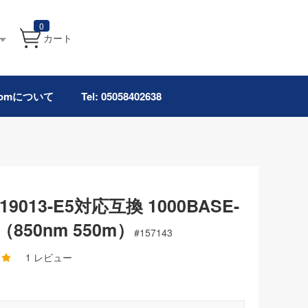
0
カート
.comについて
Tel: 05058402638
1419013-E5対応互換 1000BASE-
850nm 550m）
#
157143
1 レビュー