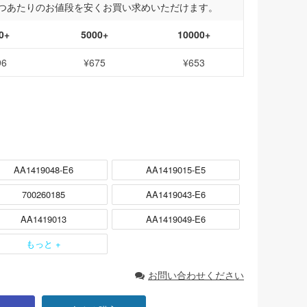
つあたりのお値段を安くお買い求めいただけます。
0+
5000+
10000+
96
¥675
¥653
AA1419048-E6
AA1419015-E5
700260185
AA1419043-E6
AA1419013
AA1419049-E6
もっと +
お問い合わせください