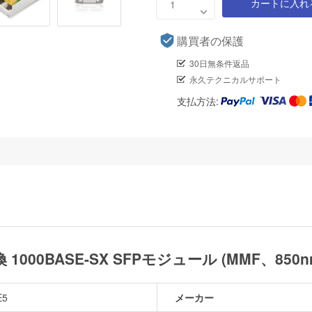
カートに入れ
購買者の保護
30日無条件返品
永久テクニカルサポート
支払方法:
応互換 1000BASE-SX SFPモジュール (MMF、850
E5
メーカー