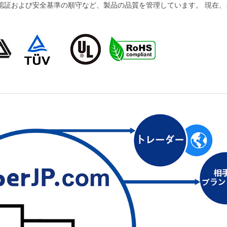
および安全基準の順守など、製品の品質を管理しています。 現在、当社の製