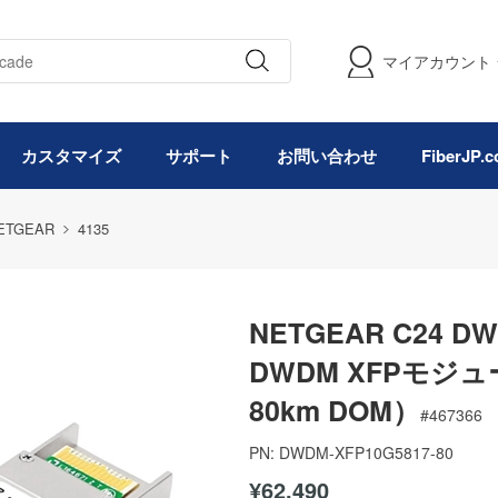
マイアカウント
カスタマイズ
サポート
お問い合わせ
FiberJP
ETGEAR
4135
NETGEAR C24 D
DWDM XFPモジュー
80km DOM）
#
467366
PN:
DWDM-XFP10G5817-80
¥62,490