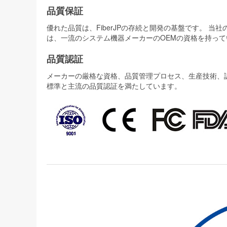
品質保証
優れた品質は、FiberJPの存続と開発の基盤です。 
は、一流のシステム機器メーカーのOEMの資格を持って
品質認証
メーカーの厳格な資格、品質管理プロセス、生産技術、認証
標準と主流の品質認証を満たしています。