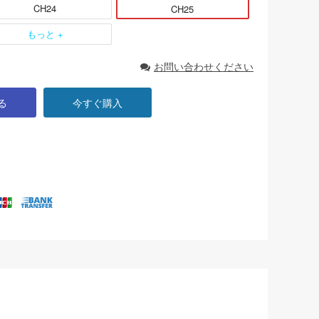
CH24
CH25
もっと +
お問い合わせください
る
今すぐ購入