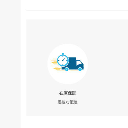
在庫保証
迅速な配達