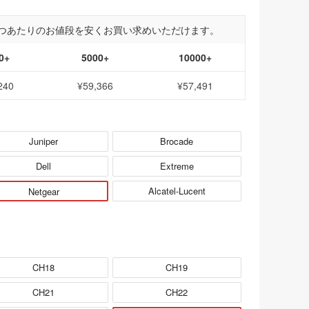
つあたりのお値段を安くお買い求めいただけます。
0+
5000+
10000+
240
¥59,366
¥57,491
Juniper
Brocade
Dell
Extreme
Alcatel-Lucent
Netgear
CH18
CH19
CH21
CH22