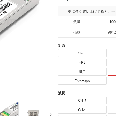
更に多く買い上げすると、一
数量
100
価格
¥61,
対応:
Cisco
HPE
汎用
Enterasys
波長:
CH17
CH20