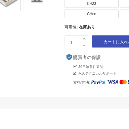
CH23
CH26
可用性:
在庫あり
カートに入れ
購買者の保護
30日無条件返品
永久テクニカルサポート
支払方法: