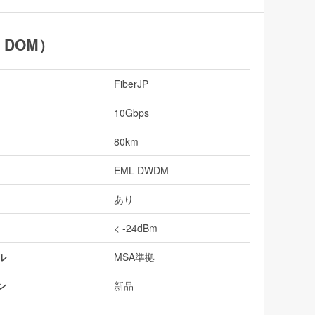
、DOM）
FiberJP
10Gbps
80km
EML DWDM
あり
< -24dBm
ル
MSA準拠
ン
新品