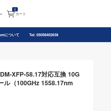
0
カート
.comについて
Tel: 05058402638
WDM-XFP-58.17対応互換 10G
ル（100GHz 1558.17nm