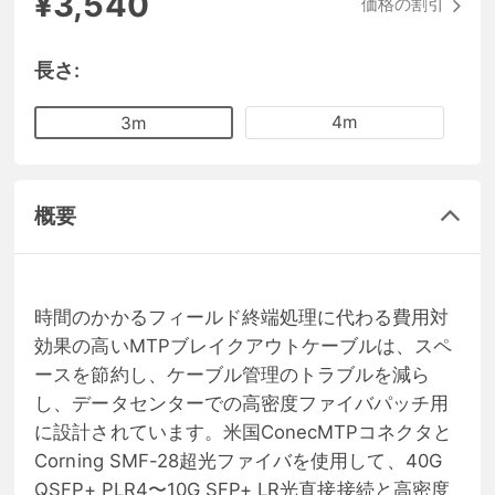
¥3,540
価格の割引
長さ:
4m
3m
概要
時間のかかるフィールド終端処理に代わる費用対
効果の高いMTPブレイクアウトケーブルは、スペ
ースを節約し、ケーブル管理のトラブルを減ら
し、データセンターでの高密度ファイバパッチ用
に設計されています。米国ConecMTPコネクタと
Corning SMF-28超光ファイバを使用して、40G
QSFP+ PLR4〜10G SFP+ LR光直接接続と高密度