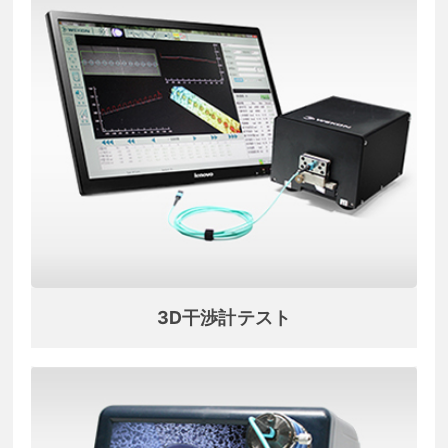
3D干渉計テスト