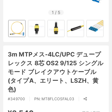
1
/
5
3m MTPメス-4LC/UPC デュープ
レックス 8芯 OS2 9/125 シングル
モード ブレイクアウトケーブル
(タイプA、エリート、LSZH、黄
色)
#
349700
PN:
MT8FLCOSFAL03