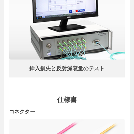
挿入損失と反射減衰量のテスト
仕様書
コネクター