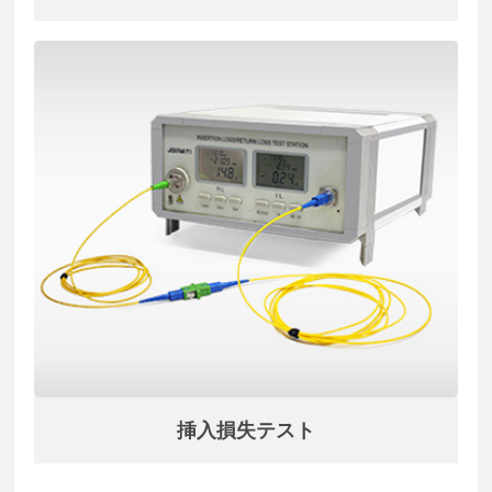
挿入損失テスト