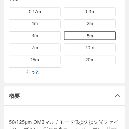
0.17m
0.3m
1m
2m
3m
5m
7m
10m
15m
20m
もっと +
概要
50/125μm OM3マルチモード低損失損失光ファイ