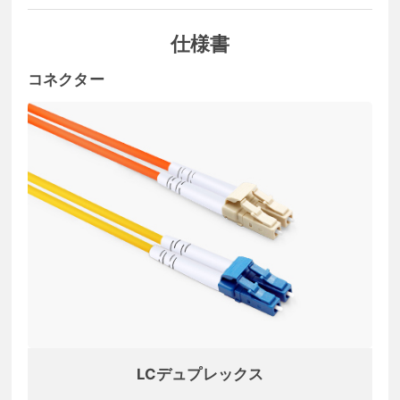
仕様書
コネクター
LCデュプレックス