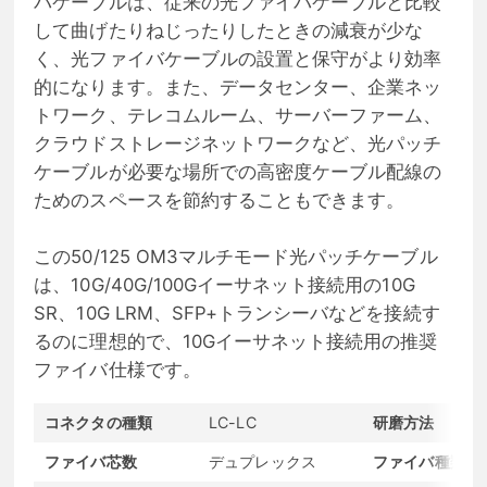
バケーブルは、従来の光ファイバケーブルと比較
して曲げたりねじったりしたときの減衰が少な
く、光ファイバケーブルの設置と保守がより効率
的になります。また、データセンター、企業ネッ
トワーク、テレコムルーム、サーバーファーム、
クラウドストレージネットワークなど、光パッチ
ケーブルが必要な場所での高密度ケーブル配線の
ためのスペースを節約することもできます。
この50/125 OM3マルチモード光パッチケーブル
は、10G/40G/100Gイーサネット接続用の10G
SR、10G LRM、SFP+トランシーバなどを接続す
るのに理想的で、10Gイーサネット接続用の推奨
ファイバ仕様です。
コネクタの種類
LC-LC
研磨方法
ファイバ芯数
デュプレックス
ファイバ種類